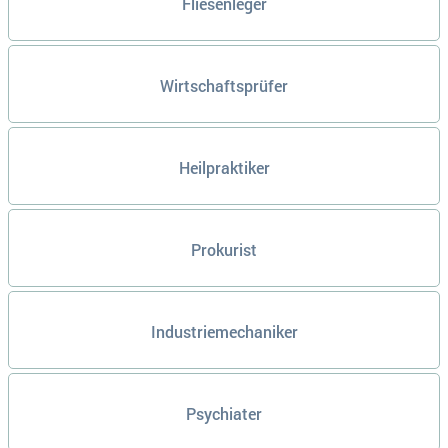
Fliesenleger
Wirtschaftsprüfer
Heilpraktiker
Prokurist
Industriemechaniker
Psychiater