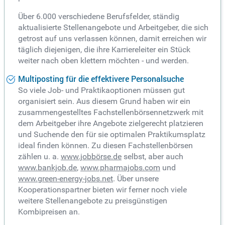
Über 6.000 verschiedene Berufsfelder, ständig
aktualisierte Stellenangebote und Arbeitgeber, die sich
getrost auf uns verlassen können, damit erreichen wir
täglich diejenigen, die ihre Karriereleiter ein Stück
weiter nach oben klettern möchten - und werden.
Multiposting für die effektivere Personalsuche
So viele Job- und Praktikaoptionen müssen gut
organisiert sein. Aus diesem Grund haben wir ein
zusammengestelltes Fachstellenbörsennetzwerk mit
dem Arbeitgeber ihre Angebote zielgerecht platzieren
und Suchende den für sie optimalen Praktikumsplatz
ideal finden können. Zu diesen Fachstellenbörsen
zählen u. a.
www.jobbörse.de
selbst, aber auch
www.bankjob.de
,
www.pharmajobs.com
und
www.green-energy-jobs.net
. Über unsere
Kooperationspartner bieten wir ferner noch viele
weitere Stellenangebote zu preisgünstigen
Kombipreisen an.