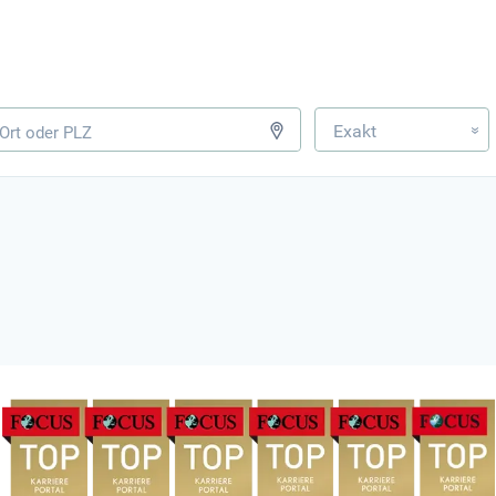
Exakt
»