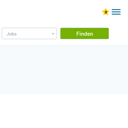
Finden
Jobs
»