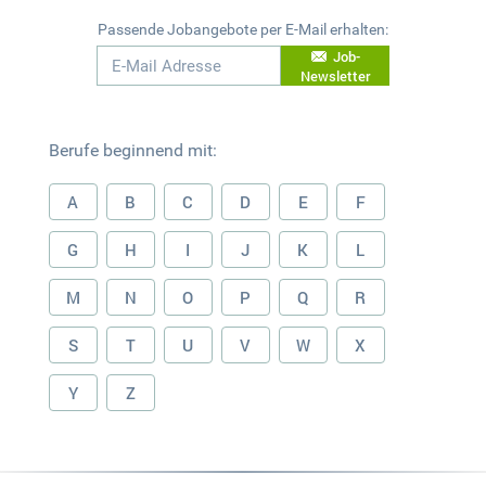
Passende Jobangebote per E-Mail erhalten:
Job-
Newsletter
Berufe beginnend mit:
A
B
C
D
E
F
G
H
I
J
K
L
M
N
O
P
Q
R
S
T
U
V
W
X
Y
Z