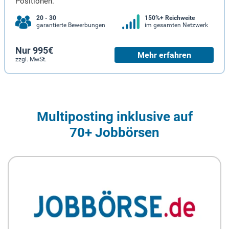
Positionen.
20 - 30
150%+ Reichweite
garantierte Bewerbungen
im gesamten Netzwerk
Nur 995€
Mehr erfahren
zzgl. MwSt.
Multiposting inklusive auf
70+ Jobbörsen