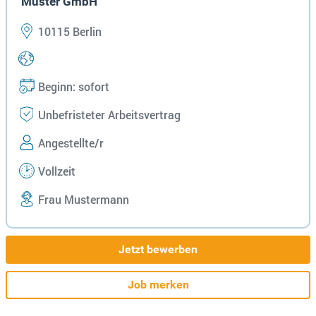
Muster GmbH
10115 Berlin
Beginn: sofort
Unbefristeter Arbeitsvertrag
Angestellte/r
Vollzeit
Frau Mustermann
Jetzt bewerben
Job merken