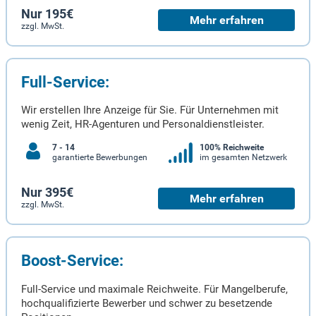
Nur 195€
Mehr erfahren
zzgl. MwSt.
Full-Service:
Wir erstellen Ihre Anzeige für Sie. Für Unternehmen mit
wenig Zeit, HR-Agenturen und Personaldienstleister.
7 - 14
100% Reichweite
garantierte Bewerbungen
im gesamten Netzwerk
Nur 395€
Mehr erfahren
zzgl. MwSt.
Boost-Service:
Full-Service und maximale Reichweite. Für Mangelberufe,
hochqualifizierte Bewerber und schwer zu besetzende