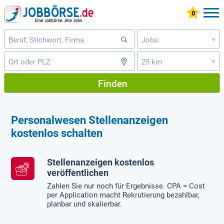
Jobs
»
25 km
»
Finden
Personalwesen Stellenanzeigen
kostenlos schalten
Stellenanzeigen kostenlos
veröffentlichen
Zahlen Sie nur noch für Ergebnisse. CPA = Cost
per Application macht Rekrutierung bezahlbar,
planbar und skalierbar.