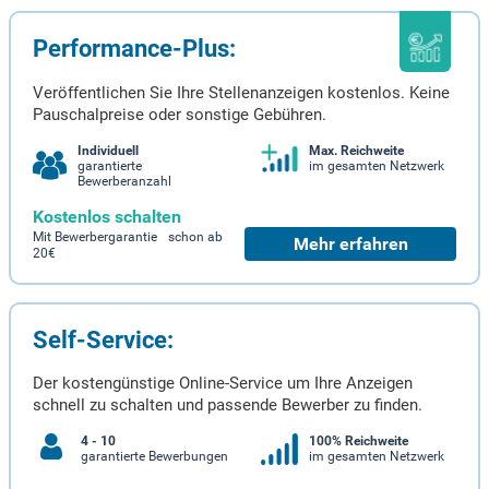
Performance-Plus:
Veröffentlichen Sie Ihre Stellenanzeigen kostenlos. Keine
Pauschalpreise oder sonstige Gebühren.
Individuell
Max. Reichweite
garantierte
im gesamten Netzwerk
Bewerberanzahl
Kostenlos schalten
Mit Bewerbergarantie schon ab
Mehr erfahren
20€
Self-Service:
Der kostengünstige Online-Service um Ihre Anzeigen
schnell zu schalten und passende Bewerber zu finden.
4 - 10
100% Reichweite
garantierte Bewerbungen
im gesamten Netzwerk