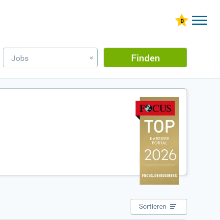
Finden
Jobs
»
Sortieren