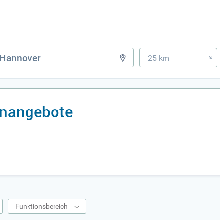
25 km
»
enangebote
Funktionsbereich