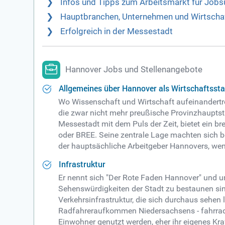
Infos und Tipps zum Arbeitsmarkt für Job
Hauptbranchen, Unternehmen und Wirtschaf
Erfolgreich in der Messestadt
Hannover Jobs und Stellenangebote
Allgemeines über Hannover als Wirtschaftsst
Wo Wissenschaft und Wirtschaft aufeinandertre
die zwar nicht mehr preußische Provinzhauptst
Messestadt mit dem Puls der Zeit, bietet ein br
oder BREE. Seine zentrale Lage machten sich b
der hauptsächliche Arbeitgeber Hannovers, wen
Infrastruktur
Er nennt sich "Der Rote Faden Hannover" und u
Sehenswürdigkeiten der Stadt zu bestaunen si
Verkehrsinfrastruktur, die sich durchaus sehe
Radfahreraufkommen Niedersachsens - fahrradfr
Einwohner genutzt werden, eher ihr eigenes K