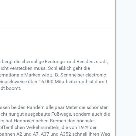
erbergt die ehemalige Festungs- und Residenzstadt,
cht verstecken muss. Schließlich geht die
ernationale Marken wie z. B. Sennheiser electronic
spielsweise über 16.000 Mitarbeiter und ist damit
adt boomt.
essen beiden Rändern alle paar Meter die schönsten
icht nur gut ausgebaute Fußwege, sondern auch die
kehrs hat Hannover neben Bremen das höchste
fentlichen Verkehrsmitteln, die von 19 % der
obahnen A2 und A7, A37 und A352 schnell ihren Weg