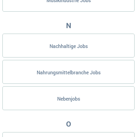
Musikindustrie Jobs
N
Nachhaltige Jobs
Nahrungsmittelbranche Jobs
Nebenjobs
O