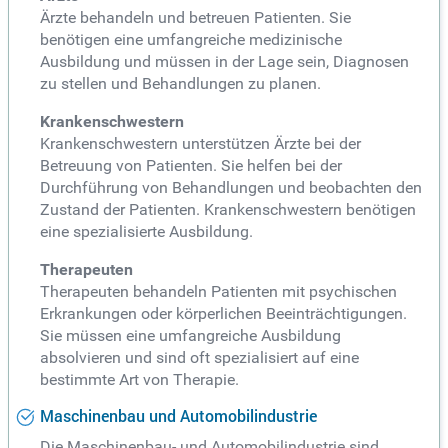
Ärzte behandeln und betreuen Patienten. Sie
benötigen eine umfangreiche medizinische
Ausbildung und müssen in der Lage sein, Diagnosen
zu stellen und Behandlungen zu planen.
Krankenschwestern
Krankenschwestern unterstützen Ärzte bei der
Betreuung von Patienten. Sie helfen bei der
Durchführung von Behandlungen und beobachten den
Zustand der Patienten. Krankenschwestern benötigen
eine spezialisierte Ausbildung.
Therapeuten
Therapeuten behandeln Patienten mit psychischen
Erkrankungen oder körperlichen Beeinträchtigungen.
Sie müssen eine umfangreiche Ausbildung
absolvieren und sind oft spezialisiert auf eine
bestimmte Art von Therapie.
Maschinenbau und Automobilindustrie
Die Maschinenbau- und Automobilindustrie sind