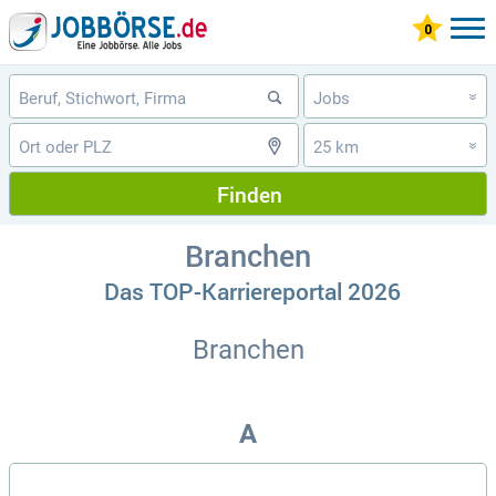
Jobs
»
25 km
»
Finden
Branchen
Das TOP-Karriereportal 2026
Branchen
A