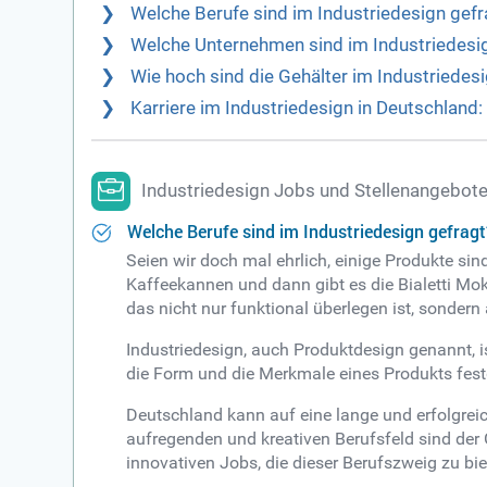
Welche Berufe sind im Industriedesign gefr
Welche Unternehmen sind im Industriedesi
Wie hoch sind die Gehälter im Industriedes
Karriere im Industriedesign in Deutschlan
Industriedesign Jobs und Stellenangebot
Welche Berufe sind im Industriedesign gefragt
Seien wir doch mal ehrlich, einige Produkte si
Kaffeekannen und dann gibt es die Bialetti Mo
das nicht nur funktional überlegen ist, sondern
Industriedesign, auch Produktdesign genannt, i
die Form und die Merkmale eines Produkts festg
Deutschland kann auf eine lange und erfolgrei
aufregenden und kreativen Berufsfeld sind der
innovativen Jobs, die dieser Berufszweig zu bie