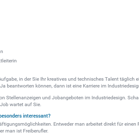
in
leiterin
fgabe, in der Sie Ihr kreatives und technisches Talent täglich 
a beantworten können, dann ist eine Karriere im Industriedesign 
 von Stellenanzeigen und Jobangeboten im Industriedesign. Sch
Job wartet auf Sie.
besonders interessant?
äftigungsmöglichkeiten. Entweder man arbeitet direkt für einen P
r man ist Freiberufler.