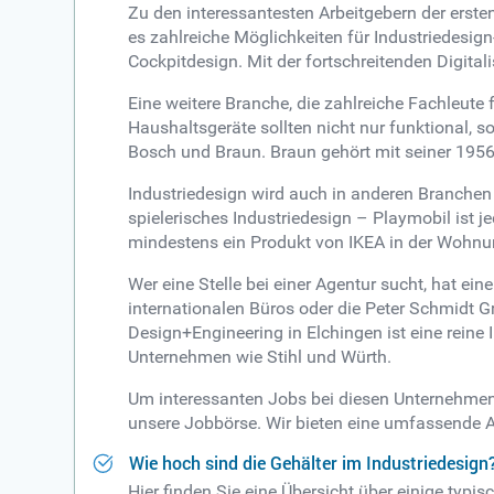
Zu den interessantesten Arbeitgebern der erst
es zahlreiche Möglichkeiten für Industriedesi
Cockpitdesign. Mit der fortschreitenden Digita
Eine weitere Branche, die zahlreiche Fachleute
Haushaltsgeräte sollten nicht nur funktional
Bosch und Braun. Braun gehört mit seiner 1956
Industriedesign wird auch in anderen Branchen
spielerisches Industriedesign – Playmobil ist j
mindestens ein Produkt von IKEA in der Wohn
Wer eine Stelle bei einer Agentur sucht, hat e
internationalen Büros oder die Peter Schmidt G
Design+Engineering in Elchingen ist eine reine
Unternehmen wie Stihl und Würth.
Um interessanten Jobs bei diesen Unternehmen s
unsere Jobbörse. Wir bieten eine umfassende A
Wie hoch sind die Gehälter im Industriedesign
Hier finden Sie eine Übersicht über einige typi