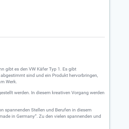
nn gibt es den VW Käfer Typ 1. Es gibt
 abgestimmt sind und ein Produkt hervorbringen,
 am Werk.
gestellt werden. In diesem kreativen Vorgang werden
von spannenden Stellen und Berufen in diesem
n „made in Germany“. Zu den vielen spannenden und