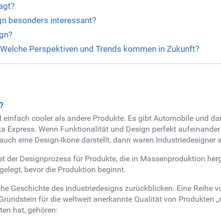
agt?
gn besonders interessant?
ign?
d: Welche Perspektiven und Trends kommen in Zukunft?
e
?
nd einfach cooler als andere Produkte. Es gibt Automobile und da
ka Express. Wenn Funktionalität und Design perfekt aufeinander
 auch eine Design-Ikone darstellt, dann waren Industriedesigner
st der Designprozess für Produkte, die in Massenproduktion her
elegt, bevor die Produktion beginnt.
che Geschichte des Industriedesigns zurückblicken. Eine Reihe 
 Grundstein für die weltweit anerkannte Qualität von Produkte
ten hat, gehören: