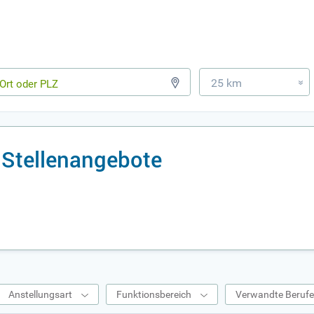
25 km
»
 Stellenangebote
Anstellungsart
Funktionsbereich
Verwandte Beruf