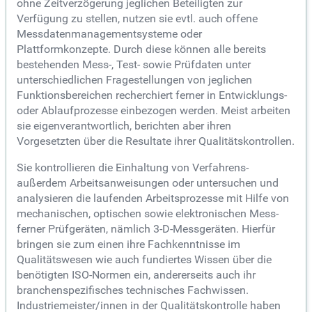
ohne Zeitverzögerung jeglichen Beteiligten zur
Verfügung zu stellen, nutzen sie evtl. auch offene
Messdatenmanagementsysteme oder
Plattformkonzepte. Durch diese können alle bereits
bestehenden Mess-, Test- sowie Prüfdaten unter
unterschiedlichen Fragestellungen von jeglichen
Funktionsbereichen recherchiert ferner in Entwicklungs-
oder Ablaufprozesse einbezogen werden. Meist arbeiten
sie eigenverantwortlich, berichten aber ihren
Vorgesetzten über die Resultate ihrer Qualitätskontrollen.
Sie kontrollieren die Einhaltung von Verfahrens-
außerdem Arbeitsanweisungen oder untersuchen und
analysieren die laufenden Arbeitsprozesse mit Hilfe von
mechanischen, optischen sowie elektronischen Mess-
ferner Prüfgeräten, nämlich 3-D-Messgeräten. Hierfür
bringen sie zum einen ihre Fachkenntnisse im
Qualitätswesen wie auch fundiertes Wissen über die
benötigten ISO-Normen ein, andererseits auch ihr
branchenspezifisches technisches Fachwissen.
Industriemeister/innen in der Qualitätskontrolle haben