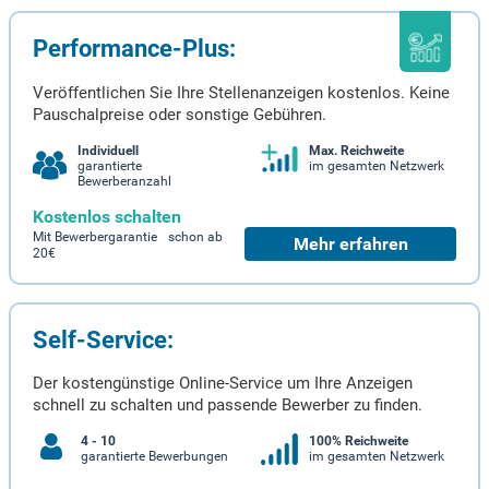
Performance-Plus:
Veröffentlichen Sie Ihre Stellenanzeigen kostenlos. Keine
Pauschalpreise oder sonstige Gebühren.
Individuell
Max. Reichweite
garantierte
im gesamten Netzwerk
Bewerberanzahl
Kostenlos schalten
Mit Bewerbergarantie schon ab
Mehr erfahren
20€
Self-Service:
Der kostengünstige Online-Service um Ihre Anzeigen
schnell zu schalten und passende Bewerber zu finden.
4 - 10
100% Reichweite
garantierte Bewerbungen
im gesamten Netzwerk