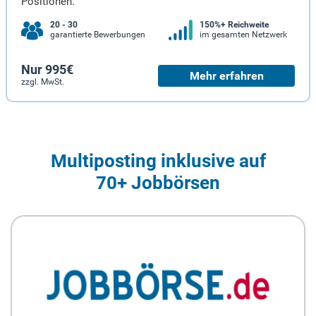
Positionen.
20 - 30
150%+ Reichweite
garantierte Bewerbungen
im gesamten Netzwerk
Nur 995€
Mehr erfahren
zzgl. MwSt.
Multiposting inklusive auf
70+ Jobbörsen