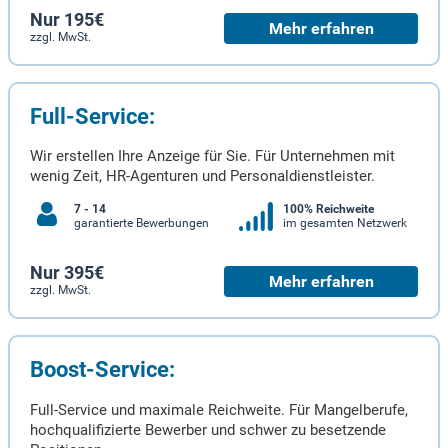
Nur 195€
Mehr erfahren
zzgl. MwSt.
Full-Service:
Wir erstellen Ihre Anzeige für Sie. Für Unternehmen mit
wenig Zeit, HR-Agenturen und Personaldienstleister.
7 - 14
100% Reichweite
garantierte Bewerbungen
im gesamten Netzwerk
Nur 395€
Mehr erfahren
zzgl. MwSt.
Boost-Service:
Full-Service und maximale Reichweite. Für Mangelberufe,
hochqualifizierte Bewerber und schwer zu besetzende