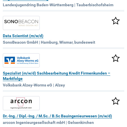
Landesjugendring Baden-Württemberg | Tauberbischofsheim
Data Scientist (m/w/d)
SonoBeacon GmbH | Hamburg, Wismar, bundesweit
Spezialist (m/w/d) Sachbearbeitung Kredit Firmenkunden –
Marktfolge
Volksbank Alzey-Worms eG | Alzey
Dr.-Ing. / Dipl.-Ing. / M.Sc. / B.Sc Bauingenieurwesen (m/w/d)
arccon Ingenieurgesellschaft mbH | Gelsenkirchen