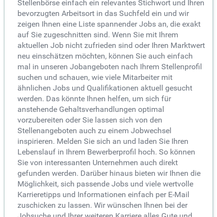
Stellenbörse einfach ein relevantes Stichwort und Ihren
bevorzugten Arbeitsort in das Suchfeld ein und wir
zeigen Ihnen eine Liste spannender Jobs an, die exakt
auf Sie zugeschnitten sind. Wenn Sie mit Ihrem
aktuellen Job nicht zufrieden sind oder Ihren Marktwert
neu einschätzen möchten, können Sie auch einfach
mal in unseren Jobangeboten nach Ihrem Stellenprofil
suchen und schauen, wie viele Mitarbeiter mit
ähnlichen Jobs und Qualifikationen aktuell gesucht
werden. Das könnte Ihnen helfen, um sich für
anstehende Gehaltsverhandlungen optimal
vorzubereiten oder Sie lassen sich von den
Stellenangeboten auch zu einem Jobwechsel
inspirieren. Melden Sie sich an und laden Sie Ihren
Lebenslauf in Ihrem Bewerberprofil hoch. So können
Sie von interessanten Unternehmen auch direkt
gefunden werden. Darüber hinaus bieten wir Ihnen die
Möglichkeit, sich passende Jobs und viele wertvolle
Karrieretipps und Informationen einfach per E-Mail
zuschicken zu lassen. Wir wünschen Ihnen bei der
Jobsuche und Ihrer weiteren Karriere alles Gute und