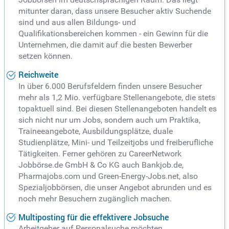
mitunter daran, dass unsere Besucher aktiv Suchende
sind und aus allen Bildungs- und
Qualifikationsbereichen kommen - ein Gewinn für die
Unternehmen, die damit auf die besten Bewerber
setzen können.
Reichweite
In über 6.000 Berufsfeldern finden unsere Besucher
mehr als 1,2 Mio. verfügbare Stellenangebote, die stets
topaktuell sind. Bei diesen Stellenangeboten handelt es
sich nicht nur um Jobs, sondern auch um Praktika,
Traineeangebote, Ausbildungsplätze, duale
Studienplätze, Mini- und Teilzeitjobs und freiberufliche
Tätigkeiten. Ferner gehören zu CareerNetwork
Jobbörse.de GmbH & Co KG auch Bankjob.de,
Pharmajobs.com und Green-Energy-Jobs.net, also
Spezialjobbörsen, die unser Angebot abrunden und es
noch mehr Besuchern zugänglich machen.
Multiposting für die effektivere Jobsuche
Arbeitgeber auf Personalsuche möchten