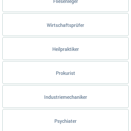
Fliesenleger
Wirtschaftsprüfer
Heilpraktiker
Prokurist
Industriemechaniker
Psychiater