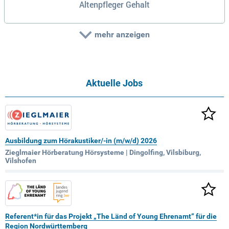
Altenpfleger Gehalt
mehr anzeigen
Aktuelle Jobs
Ausbildung zum Hörakustiker/-in (m/w/d) 2026
Zieglmaier Hörberatung Hörsysteme | Dingolfing, Vilsbiburg,
Vilshofen
Referent*in für das Projekt „The Länd of Young Ehrenamt“ für die
Region Nordwürttemberg