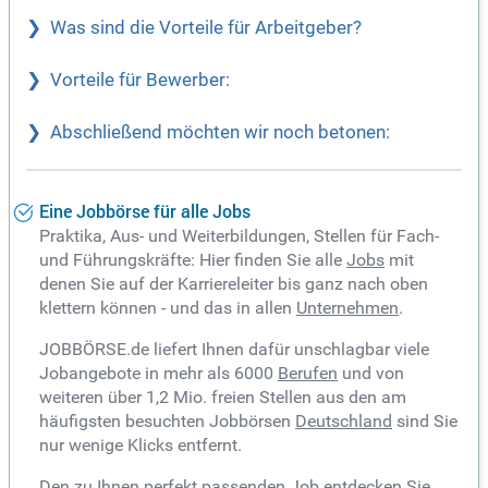
Was sind die Vorteile für Arbeitgeber?
Vorteile für Bewerber:
Abschließend möchten wir noch betonen:
Eine Jobbörse für alle Jobs
Praktika, Aus- und Weiterbildungen, Stellen für Fach-
und Führungskräfte: Hier finden Sie alle
Jobs
mit
denen Sie auf der Karriereleiter bis ganz nach oben
klettern können - und das in allen
Unternehmen
.
JOBBÖRSE.de liefert Ihnen dafür unschlagbar viele
Jobangebote in mehr als 6000
Berufen
und von
weiteren über 1,2 Mio. freien Stellen aus den am
häufigsten besuchten Jobbörsen
Deutschland
sind Sie
nur wenige Klicks entfernt.
Den zu Ihnen perfekt passenden Job entdecken Sie