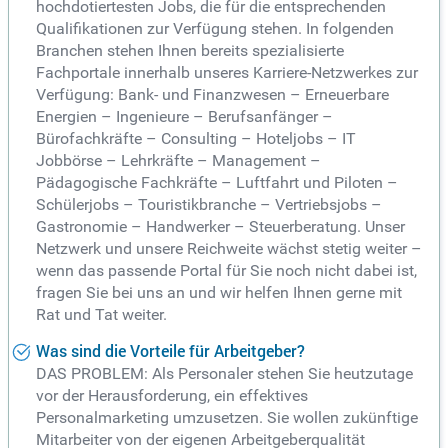
hochdotiertesten Jobs, die für die entsprechenden
Qualifikationen zur Verfügung stehen. In folgenden
Branchen stehen Ihnen bereits spezialisierte
Fachportale innerhalb unseres Karriere-Netzwerkes zur
Verfügung: Bank- und Finanzwesen – Erneuerbare
Energien – Ingenieure – Berufsanfänger –
Bürofachkräfte – Consulting – Hoteljobs – IT
Jobbörse – Lehrkräfte – Management –
Pädagogische Fachkräfte – Luftfahrt und Piloten –
Schülerjobs – Touristikbranche – Vertriebsjobs –
Gastronomie – Handwerker – Steuerberatung. Unser
Netzwerk und unsere Reichweite wächst stetig weiter –
wenn das passende Portal für Sie noch nicht dabei ist,
fragen Sie bei uns an und wir helfen Ihnen gerne mit
Rat und Tat weiter.
Was sind die Vorteile für Arbeitgeber?
DAS PROBLEM: Als Personaler stehen Sie heutzutage
vor der Herausforderung, ein effektives
Personalmarketing umzusetzen. Sie wollen zukünftige
Mitarbeiter von der eigenen Arbeitgeberqualität