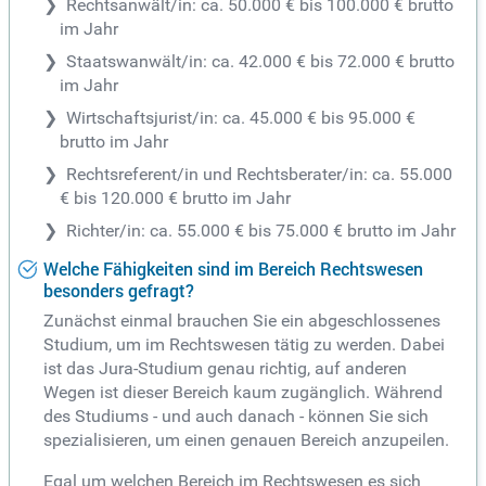
Rechtsanwält/in: ca. 50.000 € bis 100.000 € brutto
im Jahr
Staatswanwält/in: ca. 42.000 € bis 72.000 € brutto
im Jahr
Wirtschaftsjurist/in: ca. 45.000 € bis 95.000 €
brutto im Jahr
Rechtsreferent/in und Rechtsberater/in: ca. 55.000
€ bis 120.000 € brutto im Jahr
Richter/in: ca. 55.000 € bis 75.000 € brutto im Jahr
Welche Fähigkeiten sind im Bereich Rechtswesen
besonders gefragt?
Zunächst einmal brauchen Sie ein abgeschlossenes
Studium, um im Rechtswesen tätig zu werden. Dabei
ist das Jura-Studium genau richtig, auf anderen
Wegen ist dieser Bereich kaum zugänglich. Während
des Studiums - und auch danach - können Sie sich
spezialisieren, um einen genauen Bereich anzupeilen.
Egal um welchen Bereich im Rechtswesen es sich