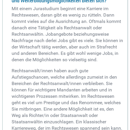
und Weiterbildungsmöglichkeiten bieten sich?
Mit einem Jurastudium beginnt eine Karriere im
Rechtswesen, daran gibt es wenig zu rütteln. Dann
kommt vieles auf die Ausrichtung an. Oftmals kommt
danach eine Tätigkeit als Rechtsanwalt oder
Rechtsanwältin. Jobangebote beziehungsweise
Nachfrage nach derlei Jobs gibt es viele. Sie können in
der Wirtschaft tätig werden, aber auch im Strafrecht
und anderen Bereichen. Es gibt wohl wenige Jobs, in
denen die Möglichkeiten so vielseitig sind.
Rechtsanwält/innen haben auch gute
Aufstiegschancen, welche allerdings zumeist in den
Bereichen der Rechtsanwalt/innen verbleiben. Sie
können für wichtigere Mandanten arbeiten und in
wichtigeren Prozessen mitwirken. Im Rechtswesen
geht es viel um Prestige und das Renommee, welches
Sie mitbringen. Eine andere Möglichkeit ist es, den
Weg als Richter/in oder Staatsanwalt oder
Staatsanwältin einzuschlagen. Ein klassischer
Karriereweg, der im Rechtswesen spannend sein kann.