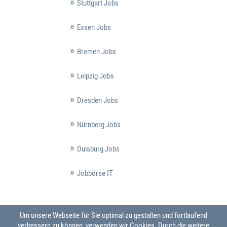
Stuttgart Jobs
Essen Jobs
Bremen Jobs
Leipzig Jobs
Dresden Jobs
Nürnberg Jobs
Duisburg Jobs
Jobbörse IT
Um unsere Webseite für Sie optimal zu gestalten und fortlaufend
verbessern zu können, verwenden wir Cookies. Durch die weitere