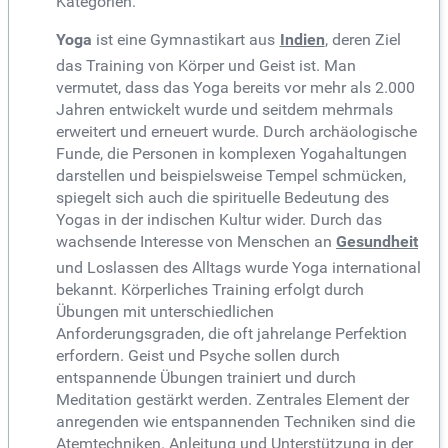
Kategorien.
Yoga
ist eine Gymnastikart aus
Indien
, deren Ziel
das Training von Körper und Geist ist. Man
vermutet, dass das Yoga bereits vor mehr als 2.000
Jahren entwickelt wurde und seitdem mehrmals
erweitert und erneuert wurde. Durch archäologische
Funde, die Personen in komplexen Yogahaltungen
darstellen und beispielsweise Tempel schmücken,
spiegelt sich auch die spirituelle Bedeutung des
Yogas in der indischen Kultur wider. Durch das
wachsende Interesse von Menschen an
Gesundheit
und Loslassen des Alltags wurde Yoga international
bekannt. Körperliches Training erfolgt durch
Übungen mit unterschiedlichen
Anforderungsgraden, die oft jahrelange Perfektion
erfordern. Geist und Psyche sollen durch
entspannende Übungen trainiert und durch
Meditation gestärkt werden. Zentrales Element der
anregenden wie entspannenden Techniken sind die
Atemtechniken. Anleitung und Unterstützung in der