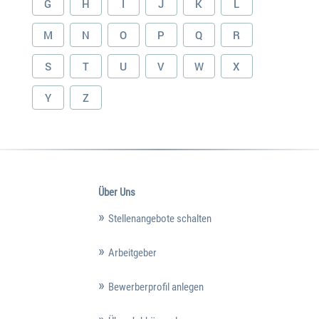
G
H
I
J
K
L
M
N
O
P
Q
R
S
T
U
V
W
X
Y
Z
Über Uns
Stellenangebote schalten
Arbeitgeber
Bewerberprofil anlegen