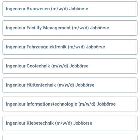
Ingenieur Brauwesen (m/w/d) Jobbörse
Ingenieur Facility Management (m/w/d) Jobbörse
Ingenieur Fahrzeugelektronik (m/w/d) Jobbörse
Ingenieur Geotechnik (m/w/d) Jobbörse
Ingenieur Hüttentechnik (m/w/d) Jobbörse
Ingenieur Informationstechnologie (m/w/d) Jobbörse
Ingenieur Klebetechnik (m/w/d) Jobbörse