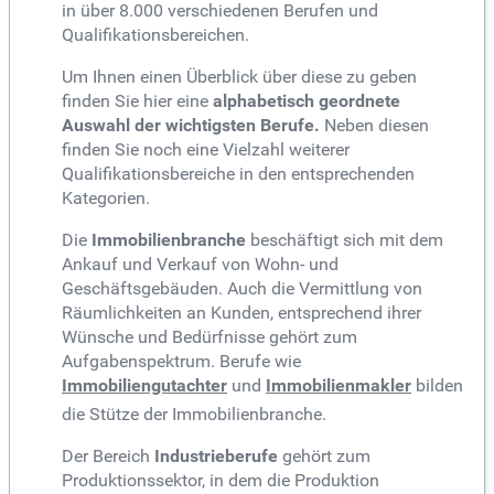
in über 8.000 verschiedenen Berufen und
Qualifikationsbereichen.
Um Ihnen einen Überblick über diese zu geben
finden Sie hier eine
alphabetisch geordnete
Auswahl der wichtigsten Berufe.
Neben diesen
finden Sie noch eine Vielzahl weiterer
Qualifikationsbereiche in den entsprechenden
Kategorien.
Die
Immobilienbranche
beschäftigt sich mit dem
Ankauf und Verkauf von Wohn- und
Geschäftsgebäuden. Auch die Vermittlung von
Räumlichkeiten an Kunden, entsprechend ihrer
Wünsche und Bedürfnisse gehört zum
Aufgabenspektrum. Berufe wie
Immobiliengutachter
und
Immobilienmakler
bilden
die Stütze der Immobilienbranche.
Der Bereich
Industrieberufe
gehört zum
Produktionssektor, in dem die Produktion