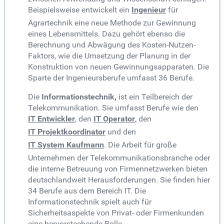
Beispielsweise entwickelt ein
Ingenieur
für
Agrartechnik eine neue Methode zur Gewinnung
eines Lebensmittels. Dazu gehört ebenso die
Berechnung und Abwägung des Kosten-Nutzen-
Faktors, wie die Umsetzung der Planung in der
Konstruktion von neuen Gewinnungsapparaten. Die
Sparte der Ingenieursberufe umfasst 36 Berufe.
Die
Informationstechnik,
ist ein Teilbereich der
Telekommunikation. Sie umfasst Berufe wie den
IT Entwickler
, den
IT Operator
, den
IT Projektkoordinator
und den
IT System Kaufmann
. Die Arbeit für große
Unternehmen der Telekommunikationsbranche oder
die interne Betreuung von Firmennetzwerken bieten
deutschlandweit Herausforderungen. Sie finden hier
34 Berufe aus dem Bereich IT. Die
Informationstechnik spielt auch für
Sicherheitsaspekte von Privat- oder Firmenkunden
eine hervorstechende Rolle.