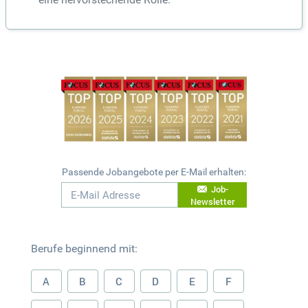
Passende Jobangebote per E-Mail erhalten:
Job-
Newsletter
Berufe beginnend mit:
A
B
C
D
E
F