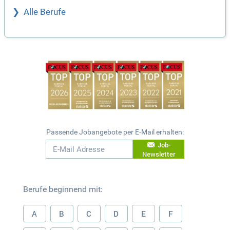
Alle Berufe
Passende Jobangebote per E-Mail erhalten:
Job-
Newsletter
Berufe beginnend mit:
A
B
C
D
E
F