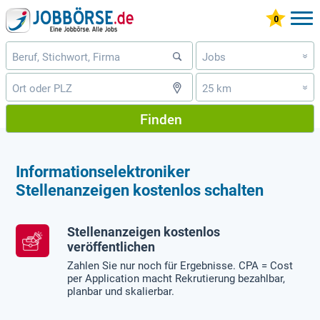
Jobs
»
25 km
»
Finden
Informationselektroniker
Stellenanzeigen kostenlos schalten
Stellenanzeigen kostenlos
veröffentlichen
Zahlen Sie nur noch für Ergebnisse. CPA = Cost
per Application macht Rekrutierung bezahlbar,
planbar und skalierbar.