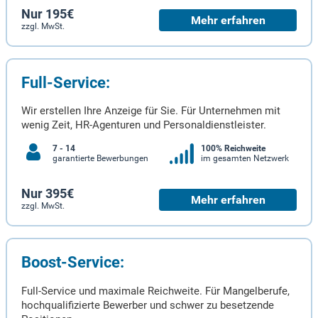
Nur 195€
Mehr erfahren
zzgl. MwSt.
Full-Service:
Wir erstellen Ihre Anzeige für Sie. Für Unternehmen mit
wenig Zeit, HR-Agenturen und Personaldienstleister.
7 - 14
100% Reichweite
garantierte Bewerbungen
im gesamten Netzwerk
Nur 395€
Mehr erfahren
zzgl. MwSt.
Boost-Service:
Full-Service und maximale Reichweite. Für Mangelberufe,
hochqualifizierte Bewerber und schwer zu besetzende