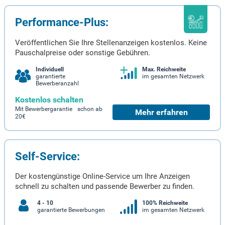
Performance-Plus:
Veröffentlichen Sie Ihre Stellenanzeigen kostenlos. Keine
Pauschalpreise oder sonstige Gebühren.
Individuell
Max. Reichweite
garantierte
im gesamten Netzwerk
Bewerberanzahl
Kostenlos schalten
Mit Bewerbergarantie schon ab
Mehr erfahren
20€
Self-Service:
Der kostengünstige Online-Service um Ihre Anzeigen
schnell zu schalten und passende Bewerber zu finden.
4 - 10
100% Reichweite
garantierte Bewerbungen
im gesamten Netzwerk