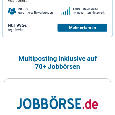
Positionen.
20 - 30
150%+ Reichweite
garantierte Bewerbungen
im gesamten Netzwerk
Nur 995€
Mehr erfahren
zzgl. MwSt.
Multiposting inklusive auf
70+ Jobbörsen