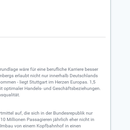
undlage wäre für eine berufliche Karriere besser
mbergs erlaubt nicht nur innerhalb Deutschlands
ommen - liegt Stuttgart im Herzen Europas. 1,5
keit optimaler Handels- und Geschäftsbeziehungen.
squalität.
tmittel auf, die sich in der Bundesrepublik nur
0 Millionen Passagieren jährlich eher nicht in
n Umbau von einem Kopfbahnhof in einen