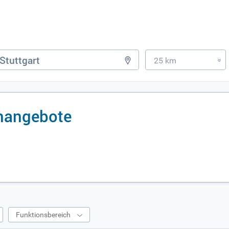
25 km
»
enangebote
Funktionsbereich