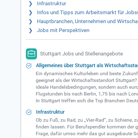
Infrastruktur
Infos und Tipps zum Arbeitsmarkt für Jobs
Hauptbranchen, Unternehmen und Wirtschaft
Jobs mit Perspektiven
Stuttgart Jobs und Stellenangebote
Allgemeines über Stuttgart als Wirtschaftsst
Ein dynamisches Kulturleben und beste Zukunfts
geeignet als der Wirtschaftsstandort Stuttgar
ideale Handelsbedingungen, sondern auch europ
Flugstunden bis nach Berlin, 1,75 bis nach Lon
In Stuttgart treffen sich die Top Branchen De
Infrastruktur
Ob zu Fuß, zu Rad, zu „Vier-Rad”, zu Schiene, zu
finden lassen. Für Berufspendler kommen der gr
Frage, dafür umso mehr das gut ausgebaute Sch