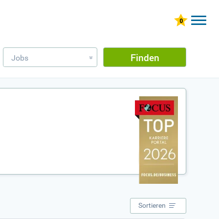
Finden
Jobs
»
Sortieren