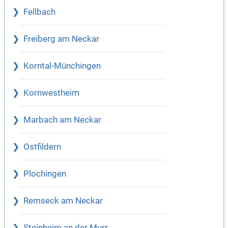
Fellbach
Freiberg am Neckar
Korntal-Münchingen
Kornwestheim
Marbach am Neckar
Ostfildern
Plochingen
Remseck am Neckar
Steinheim an der Murr