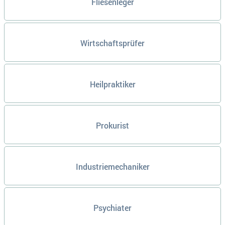
Fliesenleger
Wirtschaftsprüfer
Heilpraktiker
Prokurist
Industriemechaniker
Psychiater