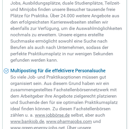
Jobs, Ausbildungsplätze, duale Studienplätze, Teilzeit-
und Minijobs finden unsere Besucher tausende freie
Plätze für Praktika. Über 24.000 weitere Angebote aus
den erfolgreichsten Karrierewebseiten stellen wir
ebenfalls zur Verfügung, um die Auswahlmöglichkeiten
nochmals zu erweitern. Unsere eigens erstellte
Suchmaske ermöglicht sowohl eine Suche nach
Berufen als auch nach Unternehmen, sodass der
perfekte Praktikumsplatz in nur wenigen Sekunden
gefunden werden kann.
Multiposting für die effektivere Personalsuche
So viele Job- und Praktikaoptionen müssen gut
organisiert sein. Aus diesem Grund haben wir ein
zusammengestelltes Fachstellenbörsennetzwerk mit
dem Arbeitgeber ihre Angebote zielgerecht platzieren
und Suchende den für sie optimalen Praktikumsplatz
ideal finden können. Zu diesen Fachstellenbörsen
zählen u. a.
www.jobbörse.de
selbst, aber auch
www.bankjob.de
,
www.pharmajobs.com
und
www.green-energy-jobs.net
. Über unsere