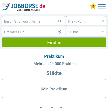
Praktikum
»
25 km
»
Finden
Praktikum
Mehr als 24.000 Praktika
Städte
Köln Praktikum