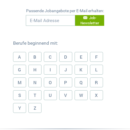
Passende Jobangebote per E-Mail erhalten:
Job-
Newsletter
Berufe beginnend mit:
A
B
C
D
E
F
G
H
I
J
K
L
M
N
O
P
Q
R
S
T
U
V
W
X
Y
Z