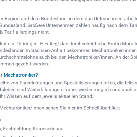
der Region und dem Bundesland, in dem das Unternehmen arbeite
 Bundesland. Größere Unternehmen zahlen häufig nach dem Tarif 
 Tarif allerdings nicht.
ala in Thüringen: Hier liegt das durchschnittliche Brutto-Monatsg
undesländer: In Sachsen-Anhalt bekommen Mechatroniker/innen 
Durchschnittslöhne auch bei den Mechatroniker/innen. An der Sp
kommen gezahlt werden.
ür Mechatroniker?
eihe von Fachrichtungen und Spezialisierungen offen, die teils 
sleben sind Weiterbildungen immer wieder möglich und auch nöti
Ihr Wissen auf dem jeweils aktuellen Stand.
Mechatroniker/innen sehen Sie hier im Schnellüberblick:
n
, Fachrichtung Karosseriebau