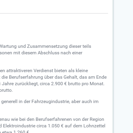
e Wartung und Zusammensetzung dieser teils
rsonen mit diesem Abschluss nach einer
 attraktiveren Verdienst bieten als kleine
et die Berufserfahrung über das Gehalt, das am Ende
Jahre zurückliegt, circa 2.900 € brutto pro Monat.
brutto.
 generell in der Fahrzeugindustrie, aber auch im
genau wie bei den Berufserfahrenen von der Region
 Elektroindustrie circa 1.050 € auf dem Lohnzettel
n etwa 1.260 €.