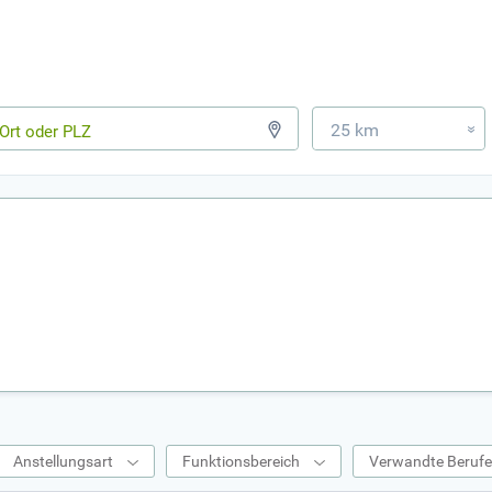
25 km
»
Anstellungsart
Funktionsbereich
Verwandte Beruf