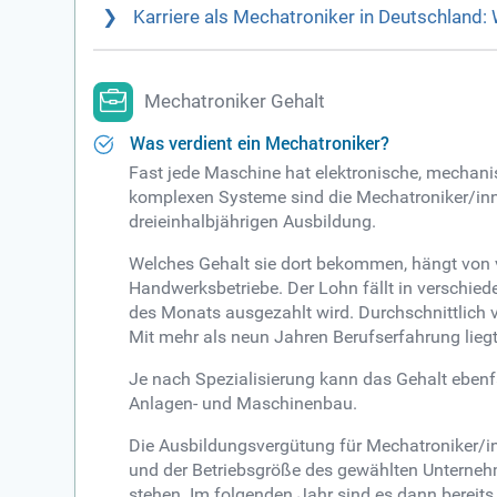
Karriere als Mechatroniker in Deutschland:
Mechatroniker Gehalt
Was verdient ein Mechatroniker?
Fast jede Maschine hat elektronische, mechani
komplexen Systeme sind die Mechatroniker/inn
dreieinhalbjährigen Ausbildung.
Welches Gehalt sie dort bekommen, hängt von v
Handwerksbetriebe. Der Lohn fällt in verschied
des Monats ausgezahlt wird. Durchschnittlich v
Mit mehr als neun Jahren Berufserfahrung liegt
Je nach Spezialisierung kann das Gehalt ebenfal
Anlagen- und Maschinenbau.
Die Ausbildungsvergütung für Mechatroniker/inn
und der Betriebsgröße des gewählten Unternehm
stehen. Im folgenden Jahr sind es dann bereit