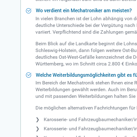
Wo verdient ein Mechatroniker am meisten?
In vielen Branchen ist der Lohn abhängig von 
deutliche Unterschiede bei der Vergütung nach
variiert. Verpflichtend sind die Zahlungen gemäß
Beim Blick auf die Landkarte beginnt die Lohnsk
Schleswig-Holstein, dann folgen weitere Ost-B
deutliches Ost-West-Gefälle kennzeichnet die 
Württemberg, wo im Schnitt circa 2.800 € Ein
Welche Weiterbildungsmöglichkeiten gibt es f
Im Bereich der Mechatronik stehen Ihnen eine R
Weiterbildungen gewählt werden. Auch im Beruf
und mit passenden Weiterbildungen halten Sie 
Die möglichen alternativen Fachrichtungen für 
Karosserie- und Fahrzeugbaumechaniker/i
Karosserie- und Fahrzeugbaumechaniker/in