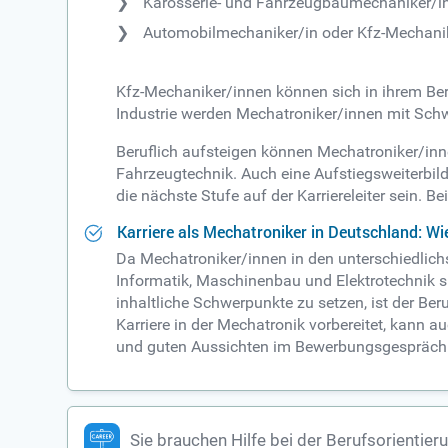
Karosserie- und Fahrzeugbaumechaniker/in
Automobilmechaniker/in oder Kfz-Mechani
Kfz-Mechaniker/innen können sich in ihrem Bere
Industrie werden Mechatroniker/innen mit Sch
Beruflich aufsteigen können Mechatroniker/in
Fahrzeugtechnik. Auch eine Aufstiegsweiterbil
die nächste Stufe auf der Karriereleiter sein.
Karriere als Mechatroniker in Deutschland: Wi
Da Mechatroniker/innen in den unterschiedlich
Informatik, Maschinenbau und Elektrotechnik si
inhaltliche Schwerpunkte zu setzen, ist der Be
Karriere in der Mechatronik vorbereitet, kann
und guten Aussichten im Bewerbungsgespräch
Sie brauchen Hilfe bei der Berufsorientier