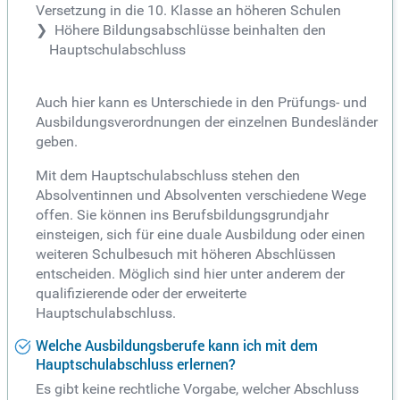
Versetzung in die 10. Klasse an höheren Schulen
Höhere Bildungsabschlüsse beinhalten den
Hauptschulabschluss
Auch hier kann es Unterschiede in den Prüfungs- und
Ausbildungsverordnungen der einzelnen Bundesländer
geben.
Mit dem Hauptschulabschluss stehen den
Absolventinnen und Absolventen verschiedene Wege
offen. Sie können ins Berufsbildungsgrundjahr
einsteigen, sich für eine duale Ausbildung oder einen
weiteren Schulbesuch mit höheren Abschlüssen
entscheiden. Möglich sind hier unter anderem der
qualifizierende oder der erweiterte
Hauptschulabschluss.
Welche Ausbildungsberufe kann ich mit dem
Hauptschulabschluss erlernen?
Es gibt keine rechtliche Vorgabe, welcher Abschluss