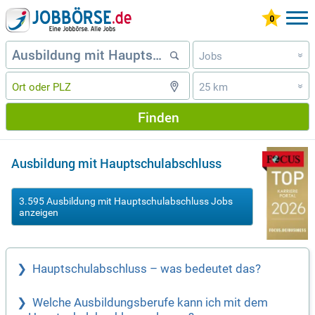
Jobs
»
25 km
»
Finden
Ausbildung mit Hauptschulabschluss
3.595 Ausbildung mit Hauptschulabschluss Jobs
anzeigen
Hauptschulabschluss – was bedeutet das?
Welche Ausbildungsberufe kann ich mit dem