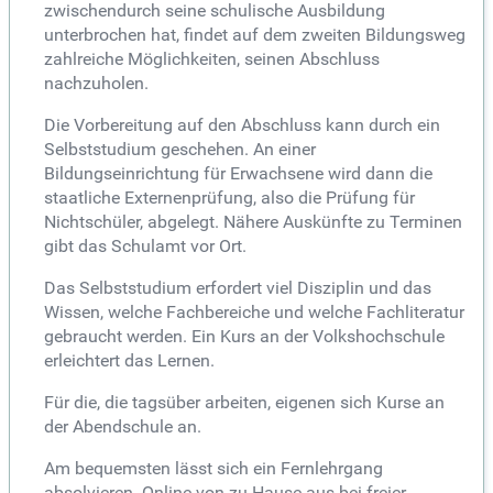
zwischendurch seine schulische Ausbildung
unterbrochen hat, findet auf dem zweiten Bildungsweg
zahlreiche Möglichkeiten, seinen Abschluss
nachzuholen.
Die Vorbereitung auf den Abschluss kann durch ein
Selbststudium geschehen. An einer
Bildungseinrichtung für Erwachsene wird dann die
staatliche Externenprüfung, also die Prüfung für
Nichtschüler, abgelegt. Nähere Auskünfte zu Terminen
gibt das Schulamt vor Ort.
Das Selbststudium erfordert viel Disziplin und das
Wissen, welche Fachbereiche und welche Fachliteratur
gebraucht werden. Ein Kurs an der Volkshochschule
erleichtert das Lernen.
Für die, die tagsüber arbeiten, eigenen sich Kurse an
der Abendschule an.
Am bequemsten lässt sich ein Fernlehrgang
absolvieren. Online von zu Hause aus bei freier