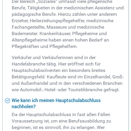
Der Bereich „Soziales“ umfasst viele pflegerische
Berufe, Tätigkeiten in der medizinischen Assistenz und
pädagogische Berufe. Hierzu zählen unter anderem
Erzieher, Heilerziehungspflegehelfer, medizinische
Fachangestellte, Masseure und medizinische
Bademeister. Krankenhäuser, Pflegeheime und
Altenpflegeheime haben einen hohen Bedarf an
Pflegekräften und Pflegehelfern.
Verkäufer und Verkäuferinnen sind in der
Handelsbranche tätig. Hier eröffnet sich für
Hauptschulabsolventen ein besonders breites
Betätigungsfeld. Kaufleute sind im Einzelhandel, Groß-
und Außenhandel und in den verschiedenen Branchen
wie Automobil-, Hotel- oder Touristikbranche gefragt.
Wie kann ich meinen Hauptschulabschluss
nachholen?
Da der Hauptschulabschluss in fast allen Fällen
Voraussetzung ist, um eine Berufsausbildung zu
beginnen, ist es sinnvoll, ihn zu erlangen. Wer