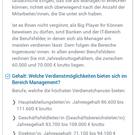
tatsächliche Entgelt, das Sie als Manager/in erreichen
können, richtet sich überwiegend nach der Anzahl der
Mitarbeiter/innen, die Sie unter sich haben.
Ist es Ihnen nicht vergönnt, als Big Player Ihr Können
beweisen zu dürfen, sind Banken und der IT-Bereich
die Berufsfelder, in denen sich als Manager am
meisten verdienen lässt. Dem folgen die Bereiche
Ingenieure/-innen. In allen anderen Berufsfeldern
rechnen Sie mit Jahresbruttogehältern, die zwischen
60.000 und 70.000 € brutto liegen.
Gehalt: Welche Verdienstmöglichkeiten bieten sich im
Bereich Management?
Berufe, welche die höchsten Verdienstchancen bieten:
Hauptabteilungsleiter/in: Jahresgehalt 86.600 bis
111.600 € brutto
Geschäftsfeldleiter/in (Geschäftsbereichsleiter/in):
Jahresgehalt 83.700 bis 108.000 € brutto
Direktor/in: Jahresgehalt: 71.100 bis 94.100 €