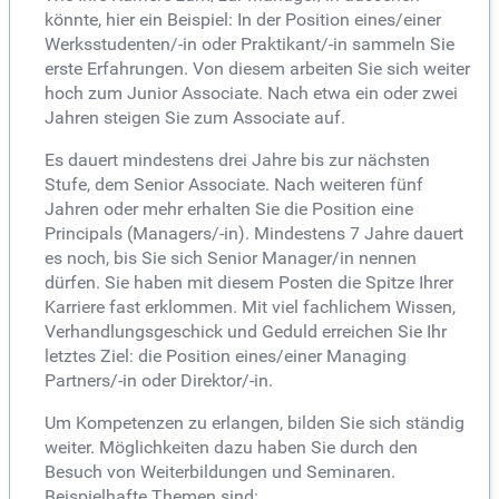
könnte, hier ein Beispiel: In der Position eines/einer
Werksstudenten/-in oder Praktikant/-in sammeln Sie
erste Erfahrungen. Von diesem arbeiten Sie sich weiter
hoch zum Junior Associate. Nach etwa ein oder zwei
Jahren steigen Sie zum Associate auf.
Es dauert mindestens drei Jahre bis zur nächsten
Stufe, dem Senior Associate. Nach weiteren fünf
Jahren oder mehr erhalten Sie die Position eine
Principals (Managers/-in). Mindestens 7 Jahre dauert
es noch, bis Sie sich Senior Manager/in nennen
dürfen. Sie haben mit diesem Posten die Spitze Ihrer
Karriere fast erklommen. Mit viel fachlichem Wissen,
Verhandlungsgeschick und Geduld erreichen Sie Ihr
letztes Ziel: die Position eines/einer Managing
Partners/-in oder Direktor/-in.
Um Kompetenzen zu erlangen, bilden Sie sich ständig
weiter. Möglichkeiten dazu haben Sie durch den
Besuch von Weiterbildungen und Seminaren.
Beispielhafte Themen sind: