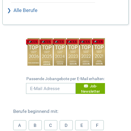
Alle Berufe
Passende Jobangebote per E-Mail erhalten:
Job-
Newsletter
Berufe beginnend mit:
A
B
C
D
E
F