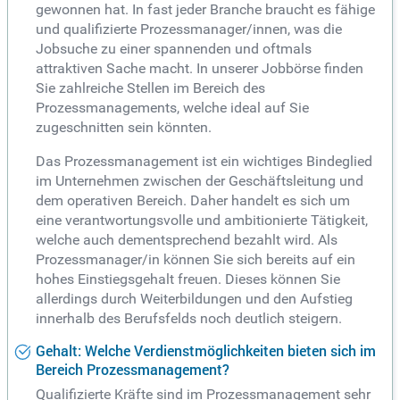
gewonnen hat. In fast jeder Branche braucht es fähige
und qualifizierte Prozessmanager/innen, was die
Jobsuche zu einer spannenden und oftmals
attraktiven Sache macht. In unserer Jobbörse finden
Sie zahlreiche Stellen im Bereich des
Prozessmanagements, welche ideal auf Sie
zugeschnitten sein könnten.
Das Prozessmanagement ist ein wichtiges Bindeglied
im Unternehmen zwischen der Geschäftsleitung und
dem operativen Bereich. Daher handelt es sich um
eine verantwortungsvolle und ambitionierte Tätigkeit,
welche auch dementsprechend bezahlt wird. Als
Prozessmanager/in können Sie sich bereits auf ein
hohes Einstiegsgehalt freuen. Dieses können Sie
allerdings durch Weiterbildungen und den Aufstieg
innerhalb des Berufsfelds noch deutlich steigern.
Gehalt: Welche Verdienstmöglichkeiten bieten sich im
Bereich Prozessmanagement?
Qualifizierte Kräfte sind im Prozessmanagement sehr