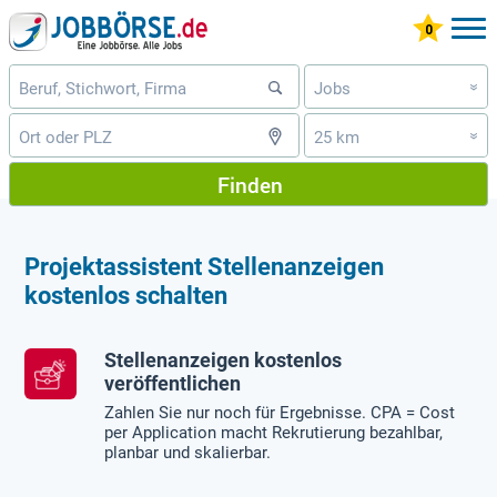
Jobs
»
25 km
»
Finden
Projektassistent Stellenanzeigen
kostenlos schalten
Stellenanzeigen kostenlos
veröffentlichen
Zahlen Sie nur noch für Ergebnisse. CPA = Cost
per Application macht Rekrutierung bezahlbar,
planbar und skalierbar.