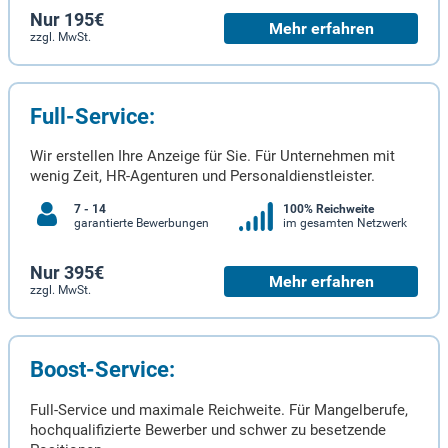
Nur 195€
Mehr erfahren
zzgl. MwSt.
Full-Service:
Wir erstellen Ihre Anzeige für Sie. Für Unternehmen mit
wenig Zeit, HR-Agenturen und Personaldienstleister.
7 - 14
100% Reichweite
garantierte Bewerbungen
im gesamten Netzwerk
Nur 395€
Mehr erfahren
zzgl. MwSt.
Boost-Service:
Full-Service und maximale Reichweite. Für Mangelberufe,
hochqualifizierte Bewerber und schwer zu besetzende