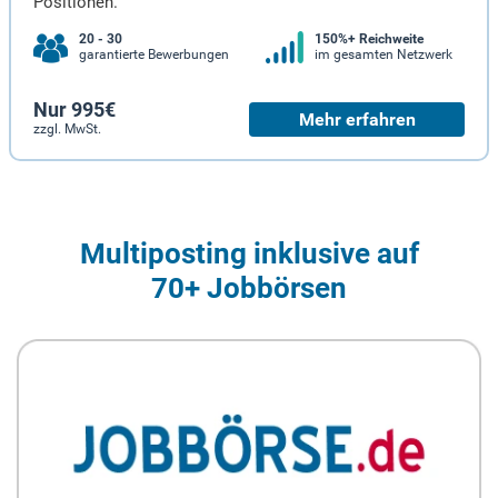
Positionen.
20 - 30
150%+ Reichweite
garantierte Bewerbungen
im gesamten Netzwerk
Nur 995€
Mehr erfahren
zzgl. MwSt.
Multiposting inklusive auf
70+ Jobbörsen