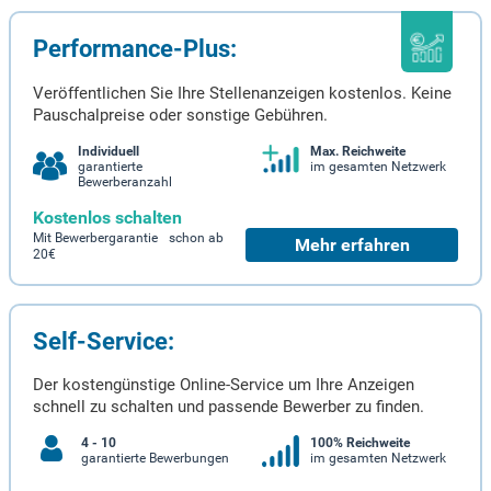
Performance-Plus:
Veröffentlichen Sie Ihre Stellenanzeigen kostenlos. Keine
Pauschalpreise oder sonstige Gebühren.
Individuell
Max. Reichweite
garantierte
im gesamten Netzwerk
Bewerberanzahl
Kostenlos schalten
Mit Bewerbergarantie schon ab
Mehr erfahren
20€
Self-Service:
Der kostengünstige Online-Service um Ihre Anzeigen
schnell zu schalten und passende Bewerber zu finden.
4 - 10
100% Reichweite
garantierte Bewerbungen
im gesamten Netzwerk