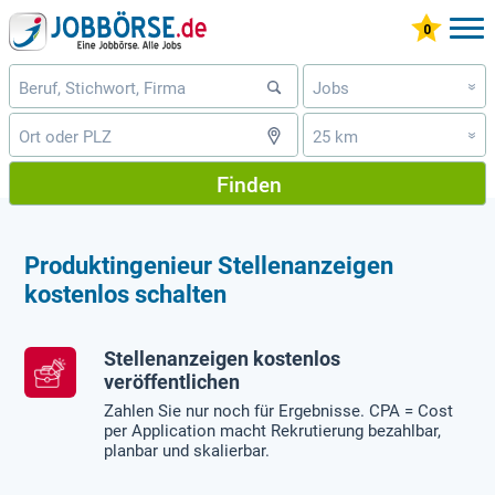
Jobs
»
25 km
»
Finden
Produktingenieur Stellenanzeigen
kostenlos schalten
Stellenanzeigen kostenlos
veröffentlichen
Zahlen Sie nur noch für Ergebnisse. CPA = Cost
per Application macht Rekrutierung bezahlbar,
planbar und skalierbar.