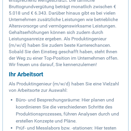
entsprechend wertgeschätzt. Die tarifliche
Bruttogrundvergütung beträgt monatlich zwischen €
5.018 und € 6.343. Darüber hinaus gibt es bei vielen
Unternehmen zusätzliche Leistungen wie betriebliche
Altersvorsorge und vermögenswirksame Leistungen.
Gehaltserhöhungen können sich zudem durch
Leistungsanreize ergeben. Als Produktingenieur
(m/w/d) haben Sie zudem beste Karrierechancen.
Sobald Sie den Einstieg geschafft haben, steht Ihnen
der Weg zu einer Top-Position im Unternehmen offen.
Wir freuen uns darauf, Sie kennenzulernen!
Ihr Arbeitsort
Als Produktingenieur (m/w/d) haben Sie eine Vielzahl
von Arbeitsorte zur Auswahl:
Büro- und Besprechungsräume: Hier planen und
koordinieren Sie die verschiedenen Schritte des
Produktionsprozesses, führen Analysen durch und
erstellen Konzepte und Pläne.
Prüf- und Messlabors bzw. -stationen: Hier testen