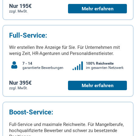
Nur 195€
Mehr erfahren
zzgl. MwSt.
Full-Service:
Wir erstellen Ihre Anzeige für Sie. Für Unternehmen mit
wenig Zeit, HR-Agenturen und Personaldienstleister.
7 - 14
100% Reichweite
garantierte Bewerbungen
im gesamten Netzwerk
Nur 395€
Mehr erfahren
zzgl. MwSt.
Boost-Service:
Full-Service und maximale Reichweite. Für Mangelberufe,
hochqualifizierte Bewerber und schwer zu besetzende