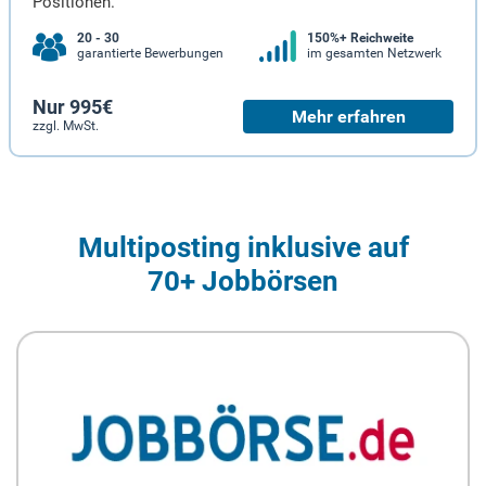
Positionen.
20 - 30
150%+ Reichweite
garantierte Bewerbungen
im gesamten Netzwerk
Nur 995€
Mehr erfahren
zzgl. MwSt.
Multiposting inklusive auf
70+ Jobbörsen