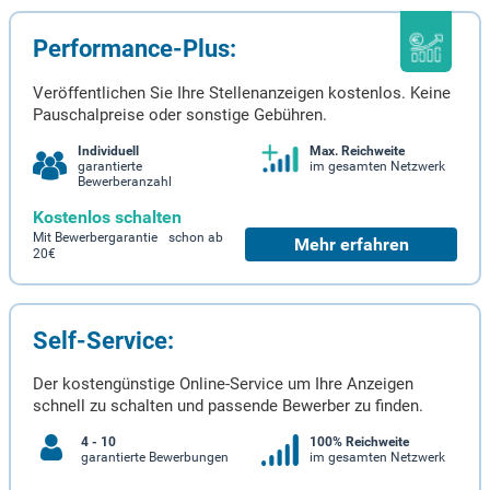
Performance-Plus:
Veröffentlichen Sie Ihre Stellenanzeigen kostenlos. Keine
Pauschalpreise oder sonstige Gebühren.
Individuell
Max. Reichweite
garantierte
im gesamten Netzwerk
Bewerberanzahl
Kostenlos schalten
Mit Bewerbergarantie schon ab
Mehr erfahren
20€
Self-Service:
Der kostengünstige Online-Service um Ihre Anzeigen
schnell zu schalten und passende Bewerber zu finden.
4 - 10
100% Reichweite
garantierte Bewerbungen
im gesamten Netzwerk