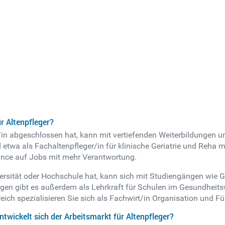
r Altenpfleger?
r/in abgeschlossen hat, kann mit vertiefenden Weiterbildungen 
etwa als Fachaltenpfleger/in für klinische Geriatrie und Reha m
ance auf Jobs mit mehr Verantwortung.
ersität oder Hochschule hat, kann sich mit Studiengängen wie 
gen gibt es außerdem als Lehrkraft für Schulen im Gesundheits
ich spezialisieren Sie sich als Fachwirt/in Organisation und F
entwickelt sich der Arbeitsmarkt für Altenpfleger?