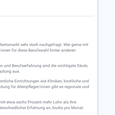
Arbeitsmarkt sehr stark nachgefragt. Wer gerne mit
innen für diese Berufswahl hinter anderen
on und Berufserfahrung sind die wichtigste Säule,
gütung aus.
tliche Einrichtungen wie Kliniken, kirchliche und
tung für Altenpfleger/innen gibt es regionale und
nitt etwa sechs Prozent mehr Lohn als ihre
erschiedlicher Erfahrung an, brutto pro Monat: