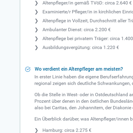
Altenpfleger/in gemäß TVöD: circa 2.640 €
Examinierte/r Pfleger/in in kirchlichen Einr
Altenpflege in Vollzeit, Durchschnitt aller T
Ambulanter Dienst: circa 2.200 €
Altenpflege bei privatem Träger: circa 1.400
Ausbildungsvergütung: circa 1.220 €
Wo verdient ein Altenpfleger am meisten?
In erster Linie haben die eigene Berufserfahr
regional zeigen sich deutliche Schwankungen, di
Ob die Stelle in West- oder in Ostdeutschland a
Prozent über denen in den östlichen Bundesländ
also bei Caritas, den Johannitern, der Diakonie
Ein Überblick darüber, was Altenpfleger/innen 
Hamburg: circa 2.275 €