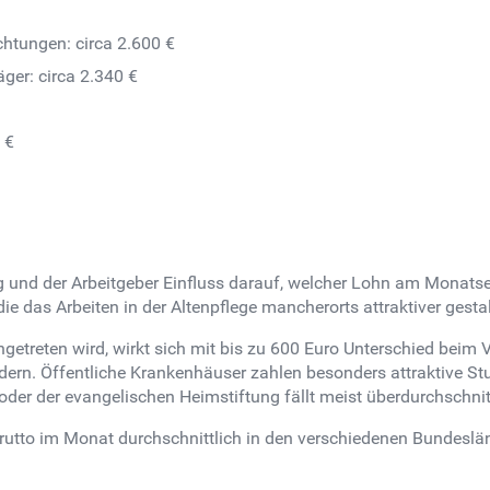
ichtungen: circa 2.600 €
räger: circa 2.340 €
 €
ung und der Arbeitgeber Einfluss darauf, welcher Lohn am Monats
e das Arbeiten in der Altenpflege mancherorts attraktiver gesta
ngetreten wird, wirkt sich mit bis zu 600 Euro Unterschied beim
ern. Öffentliche Krankenhäuser zahlen besonders attraktive Stu
 oder der evangelischen Heimstiftung fällt meist überdurchschnit
brutto im Monat durchschnittlich in den verschiedenen Bundeslän