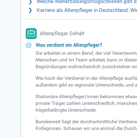
Welche Weiterbildungsmöglichkeiten gibt es
Karriere als Altenpfleger in Deutschland: Wi
Altenpfleger Gehalt
Was verdient ein Altenpfleger?
Sie arbeiten in einem Beruf, der viel Verantwor
Menschen und im Team arbeitet, kann in diesem
Begründungen wahrscheinlich zurückstehen wi
Wie hoch der Verdienst in der Altenpflege ausfä
außerdem gibt es regionale Unterschiede, und 
Stationäre Altenpfleger/innen bekommen etwas m
private Träger zahlen unterschiedlich, mancher
trägerbedingte Unterschiede.
Bundesweit liegt der durchschnittliche Verdien
Kolleginnen. Schauen wir uns einmal die Durch