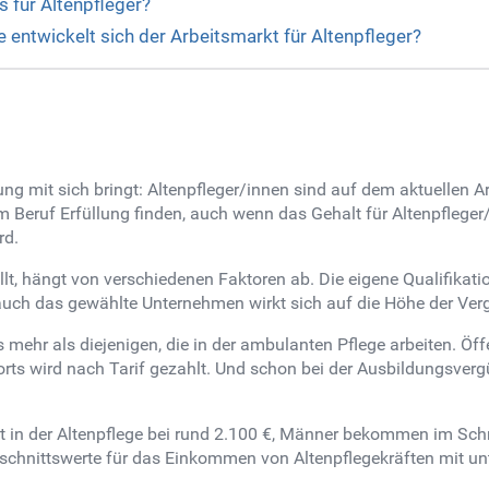
 für Altenpfleger?
e entwickelt sich der Arbeitsmarkt für Altenpfleger?
tung mit sich bringt: Altenpfleger/innen sind auf dem aktuellen 
 Beruf Erfüllung finden, auch wenn das Gehalt für Altenpfleger/
rd.
llt, hängt von verschiedenen Faktoren ab. Die eigene Qualifikati
auch das gewählte Unternehmen wirkt sich auf die Höhe der Ver
ehr als diejenigen, die in der ambulanten Pflege arbeiten. Öffen
orts wird nach Tarif gezahlt. Und schon bei der Ausbildungsvergü
st in der Altenpflege bei rund 2.100 €, Männer bekommen im Sch
schnittswerte für das Einkommen von Altenpflegekräften mit unt