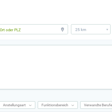
25 km
»
Anstellungsart
Funktionsbereich
Verwandte Beruf