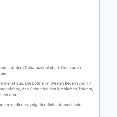
ende auf dem Gehaltszettel steht. Doch auch
lten.
 Verdienst aus. Die Löhne im Westen liegen rund 17
ndenlöhne, das Gehalt bei den kirchlichen Trägern,
tlich aus.
dern verdienen, zeigt deutliche Unterschiede: