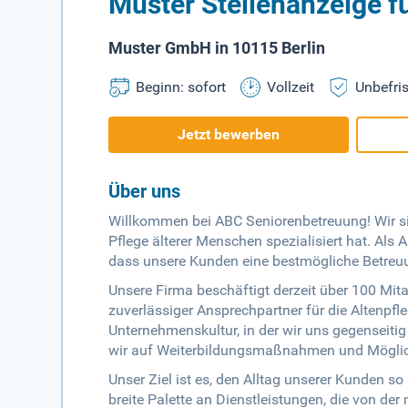
Muster Stellenanzeige fü
Muster GmbH in 10115 Berlin
Beginn: sofort
Vollzeit
Unbefris
Jetzt bewerben
Über uns
Willkommen bei ABC Seniorenbetreuung! Wir si
Pflege älterer Menschen spezialisiert hat. Als 
dass unsere Kunden eine bestmögliche Betreu
Unsere Firma beschäftigt derzeit über 100 Mita
zuverlässiger Ansprechpartner für die Altenpfl
Unternehmenskultur, in der wir uns gegenseiti
wir auf Weiterbildungsmaßnahmen und Möglich
Unser Ziel ist es, den Alltag unserer Kunden s
breite Palette an Dienstleistungen, die von der