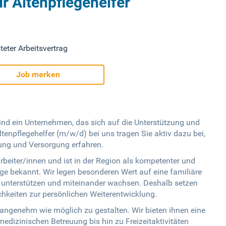
r Altenpflegehelfer
teter Arbeitsvertrag
Job merken
nd ein Unternehmen, das sich auf die Unterstützung und
Altenpflegehelfer (m/w/d) bei uns tragen Sie aktiv dazu bei,
ung und Versorgung erfahren.
rbeiter/innen und ist in der Region als kompetenter und
ege bekannt. Wir legen besonderen Wert auf eine familiäre
g unterstützen und miteinander wachsen. Deshalb setzen
keiten zur persönlichen Weiterentwicklung.
o angenehm wie möglich zu gestalten. Wir bieten ihnen eine
 medizinischen Betreuung bis hin zu Freizeitaktivitäten