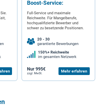
Boost-Service:
 Sie.
Full-Service und maximale
eit,
Reichweite. Für Mangelberufe,
hochqualifizierte Bewerber und
schwer zu besetzende Positionen.
20 - 30
gen
garantierte Bewerbungen
150%+ Reichweite
k
im gesamten Netzwerk
Nur 995€
ahren
Mehr erfahren
zzgl. MwSt.
en