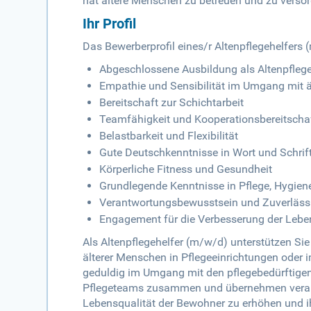
hat ältere Menschen zu betreuen und zu versor
Ihr Profil
Das Bewerberprofil eines/r Altenpflegehelfers
Abgeschlossene Ausbildung als Altenpflege
Empathie und Sensibilität im Umgang mit 
Bereitschaft zur Schichtarbeit
Teamfähigkeit und Kooperationsbereitscha
Belastbarkeit und Flexibilität
Gute Deutschkenntnisse in Wort und Schrif
Körperliche Fitness und Gesundheit
Grundlegende Kenntnisse in Pflege, Hygie
Verantwortungsbewusstsein und Zuverlässi
Engagement für die Verbesserung der Lebe
Als Altenpflegehelfer (m/w/d) unterstützen Si
älterer Menschen in Pflegeeinrichtungen oder 
geduldig im Umgang mit den pflegebedürftigen 
Pflegeteams zusammen und übernehmen verantwo
Lebensqualität der Bewohner zu erhöhen und i