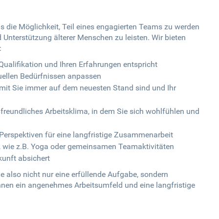
ns die Möglichkeit, Teil eines engagierten Teams zu werden
 Unterstützung älterer Menschen zu leisten. Wir bieten
:
 Qualifikation und Ihren Erfahrungen entspricht
iduellen Bedürfnissen anpassen
mit Sie immer auf dem neuesten Stand sind und Ihr
eundliches Arbeitsklima, in dem Sie sich wohlfühlen und
Perspektiven für eine langfristige Zusammenarbeit
, wie z.B. Yoga oder gemeinsamen Teamaktivitäten
ukunft absichert
e also nicht nur eine erfüllende Aufgabe, sondern
 Ihnen ein angenehmes Arbeitsumfeld und eine langfristige