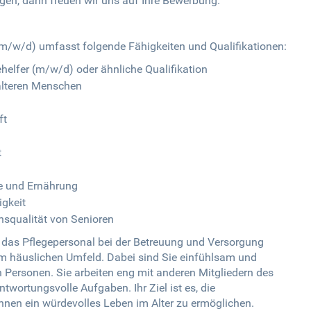
gen, dann freuen wir uns auf Ihre Bewerbung.
 (m/w/d) umfasst folgende Fähigkeiten und Qualifikationen:
helfer (m/w/d) oder ähnliche Qualifikation
älteren Menschen
ft
t
ne und Ernährung
gkeit
nsqualität von Senioren
e das Pflegepersonal bei der Betreuung und Versorgung
im häuslichen Umfeld. Dabei sind Sie einfühlsam und
Personen. Sie arbeiten eng mit anderen Mitgliedern des
rtungsvolle Aufgaben. Ihr Ziel ist es, die
hnen ein würdevolles Leben im Alter zu ermöglichen.