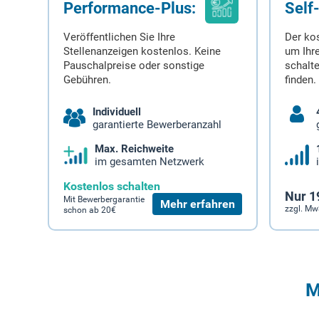
Performance-Plus:
Self
Veröffentlichen Sie Ihre
Der ko
Stellenanzeigen kostenlos. Keine
um Ihre
Pauschalpreise oder sonstige
schalt
Gebühren.
finden.
Individuell
garantierte Bewerberanzahl
Max. Reichweite
im gesamten Netzwerk
Kostenlos schalten
Nur 1
Mit Bewerbergarantie
Mehr erfahren
zzgl. Mw
schon ab 20€
M