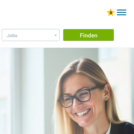
Finden
Jobs
»