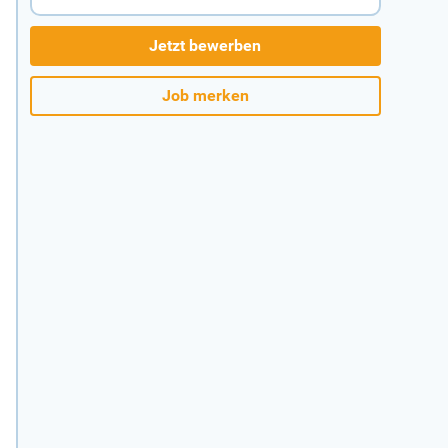
Jetzt bewerben
Job merken