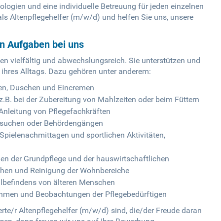
logien und eine individuelle Betreuung für jeden einzelnen
s Altenpflegehelfer (m/w/d) und helfen Sie uns, unsere
en Aufgaben bei uns
en vielfältig und abwechslungsreich. Sie unterstützen und
 ihres Alltags. Dazu gehören unter anderem:
chen, Duschen und Eincremen
.B. bei der Zubereitung von Mahlzeiten oder beim Füttern
 Anleitung von Pflegefachkräften
besuchen oder Behördengängen
Spielenachmittagen und sportlichen Aktivitäten,
en der Grundpflege und der hauswirtschaftlichen
chen und Reinigung der Wohnbereiche
hlbefindens von älteren Menschen
hmen und Beobachtungen der Pflegebedürftigen
te/r Altenpflegehelfer (m/w/d) sind, die/der Freude daran