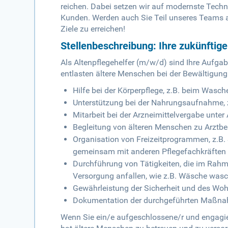
reichen. Dabei setzen wir auf modernste Techno
Kunden. Werden auch Sie Teil unseres Teams al
Ziele zu erreichen!
Stellenbeschreibung: Ihre zukünftig
Als Altenpflegehelfer (m/w/d) sind Ihre Aufgab
entlasten ältere Menschen bei der Bewältigung
Hilfe bei der Körperpflege, z.B. beim Was
Unterstützung bei der Nahrungsaufnahme, z
Mitarbeit bei der Arzneimittelvergabe unter
Begleitung von älteren Menschen zu Arzt
Organisation von Freizeitprogrammen, z.B. 
gemeinsam mit anderen Pflegefachkräften
Durchführung von Tätigkeiten, die im Rahm
Versorgung anfallen, wie z.B. Wäsche was
Gewährleistung der Sicherheit und des Wo
Dokumentation der durchgeführten Maßna
Wenn Sie ein/e aufgeschlossene/r und engagier