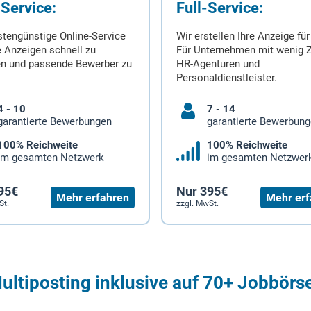
-Service:
Full-Service:
stengünstige Online-Service
Wir erstellen Ihre Anzeige für
 Anzeigen schnell zu
Für Unternehmen mit wenig Z
en und passende Bewerber zu
HR-Agenturen und
Personaldienstleister.
4 - 10
7 - 14
garantierte Bewerbungen
garantierte Bewerbun
100% Reichweite
100% Reichweite
im gesamten Netzwerk
im gesamten Netzwer
95€
Nur 395€
Mehr erfahren
Mehr erf
St.
zzgl. MwSt.
ultiposting inklusive auf 70+ Jobbörs