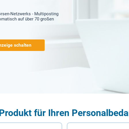
örsen-Netzwerks - Multiposting
tomatisch auf über 70 großen
nzeige schalten
Produkt für Ihren Personalbeda