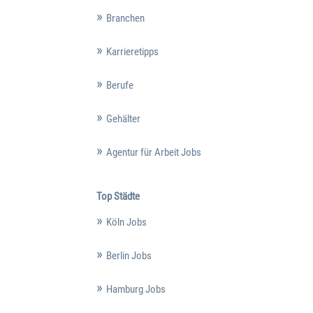
Branchen
Karrieretipps
Berufe
Gehälter
Agentur für Arbeit Jobs
Top Städte
Köln Jobs
Berlin Jobs
Hamburg Jobs