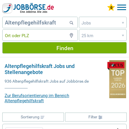
Jobs
»
25 km
»
Finden
Altenpflegehilfskraft Jobs und
Stellenangebote
936 Altenpflegehilfskraft Jobs auf Jobbörse.de
Zur Berufsorientierung im Bereich
Altenpflegehilfskraft
Sortierung
Filter