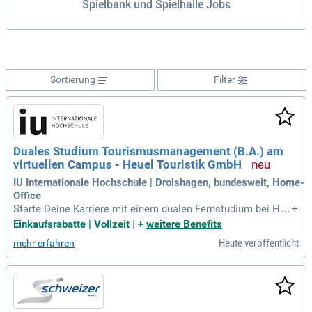
Spielbank und Spielhalle Jobs
Sortierung
Filter
Duales Studium Tourismusmanagement (B.A.) am
virtuellen Campus - Heuel Touristik GmbH
IU Internationale Hochschule | Drolshagen, bundesweit, Home-
Office
Starte Deine Karriere mit einem dualen Fernstudium bei Heu
+
el Touristik GmbH! Neben der Theorie, die Du zu 100% virtue
Einkaufsrabatte | Vollzeit
|
+
weitere Benefits
ll erlernst, sammelst Du wertvolle Praxiserfahrung im Unter
Heute veröffentlicht
mehr erfahren
nehmen. Unsere Hochschule ist akkreditiert und bietet flexi
ble digitale Begleitveranstaltungen an. Heuel Touristik betre
ibt erfolgreich Reisen mit über 10 Bussen, inklusive Städtere
isen, Kreuzfahrten und mehr. Als Teil unseres Teams musst
Du keine Studiengebühren zahlen – diese übernehmen wir f
ür Dich! Beginne Deine Reise mit uns am 1. Oktober 2026 un