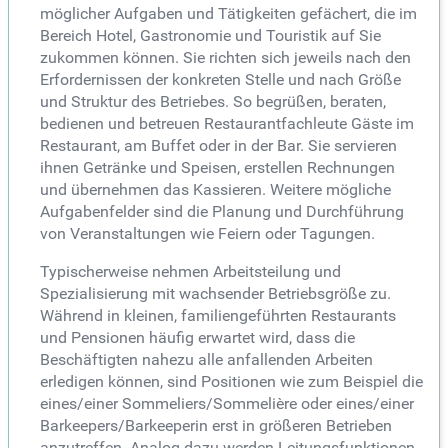
möglicher Aufgaben und Tätigkeiten gefächert, die im
Bereich Hotel, Gastronomie und Touristik auf Sie
zukommen können. Sie richten sich jeweils nach den
Erfordernissen der konkreten Stelle und nach Größe
und Struktur des Betriebes. So begrüßen, beraten,
bedienen und betreuen Restaurantfachleute Gäste im
Restaurant, am Buffet oder in der Bar. Sie servieren
ihnen Getränke und Speisen, erstellen Rechnungen
und übernehmen das Kassieren. Weitere mögliche
Aufgabenfelder sind die Planung und Durchführung
von Veranstaltungen wie Feiern oder Tagungen.
Typischerweise nehmen Arbeitsteilung und
Spezialisierung mit wachsender Betriebsgröße zu.
Während in kleinen, familiengeführten Restaurants
und Pensionen häufig erwartet wird, dass die
Beschäftigten nahezu alle anfallenden Arbeiten
erledigen können, sind Positionen wie zum Beispiel die
eines/einer Sommeliers/Sommelière oder eines/einer
Barkeepers/Barkeeperin erst in größeren Betrieben
anzutreffen. Analog dazu werden Leitungsfunktionen