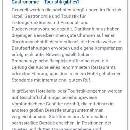
Gastronomie – Touristik gibt es?
Generell werden die höchsten Vergütungen im Bereich
Hotel, Gastronomie und Touristik für
Leitungsfunktionen mit Personal- und
Budgetverantwortung gezahlt. Darüber hinaus haben
diejenigen Bewerber/innen gute Chancen auf einen
überdurchschnittlichen Verdienst, die bereits wertvolle
Berufserfahrungen erworben und eigene Kompetenzen
erfolgreich unter Beweis gestellt haben.
Branchentypische Beispiele dafür sind etwa die
Leitung der Küche eines renommierten Restaurants
oder eine Führungsposition in einem Hotel gehobenen
Standards mit international gutem Ruf.
In größeren Hotellerie- oder Touristikkonzernen werden
auf Geschäftsführungs- beziehungsweise
Vorstandsebene Gehälter gezahlt, die mit denen in
anderen großen Dienstleistungsunternehmen
vergleichbar sind. Sie können pro Jahr deutlich
sechsstellige Beträge erreichen. In Positionen der
zweiten und dritten Managementebene sind