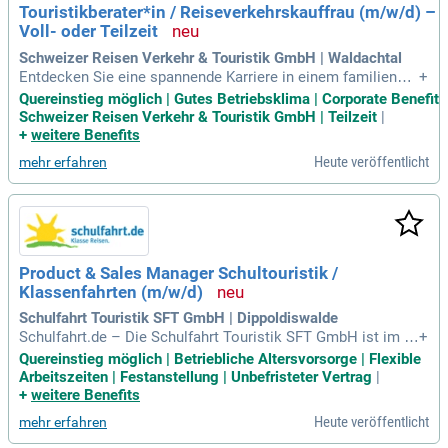
Touristikberater*in / Reiseverkehrskauffrau (m/w/d) –
d forme Deine Zukunft im Tourismus!
Voll- oder Teilzeit
Schweizer Reisen Verkehr & Touristik GmbH | Waldachtal
Entdecken Sie eine spannende Karriere in einem familiengef
+
ührten Unternehmen mit über 90 Jahren Erfahrung! Wir such
Quereinstieg möglich | Gutes Betriebsklima | Corporate Benefit
en engagierte Teamplayer mit Freude an Beratung, Verkauf u
Schweizer Reisen Verkehr & Touristik GmbH | Teilzeit
|
nd Kundenkontakt. Profitieren Sie von abwechslungsreichen
+
weitere Benefits
Tätigkeiten in unseren modernen Reisebüros in Waldachtal
Heute veröffentlicht
mehr erfahren
und Nagold. Bei uns erwartet Sie ein kleiner, eingespielter K
ollegenkreis sowie eine persönliche Arbeitsatmosphäre. Ge
nießen Sie flexible Arbeitszeiten, 30 Urlaubstage und attrakt
ive Mitarbeiterrabatte auf Reisen. Werden Sie Teil eines star
ken Netzwerks und gestalten Sie Ihre Zukunft mit uns – be
werben Sie sich jetzt!
Product & Sales Manager Schultouristik /
Klassenfahrten (m/w/d)
Schulfahrt Touristik SFT GmbH | Dippoldiswalde
Schulfahrt.de – Die Schulfahrt Touristik SFT GmbH ist im J
+
ahr 1990 gegründet worden und zählt zu den großen deutsch
Quereinstieg möglich | Betriebliche Altersvorsorge | Flexible
en Reiseveranstaltern im Bildungs- und Gruppenbereich. Uns
Arbeitszeiten | Festanstellung | Unbefristeter Vertrag
|
ere Gruppenreisen decken Europa nahezu komplett ab.
+
weitere Benefits
Heute veröffentlicht
mehr erfahren