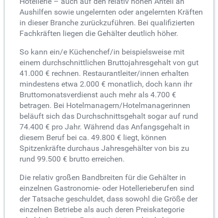
Hotellerie – auch auf den relativ hohen Anteil an
Aushilfen sowie ungelernten oder angelernten Kräften
in dieser Branche zurückzuführen. Bei qualifizierten
Fachkräften liegen die Gehälter deutlich höher.
So kann ein/e Küchenchef/in beispielsweise mit
einem durchschnittlichen Bruttojahresgehalt von gut
41.000 € rechnen. Restaurantleiter/innen erhalten
mindestens etwa 2.000 € monatlich, doch kann ihr
Bruttomonatsverdienst auch mehr als 4.700 €
betragen. Bei Hotelmanagern/Hotelmanagerinnen
beläuft sich das Durchschnittsgehalt sogar auf rund
74.400 € pro Jahr. Während das Anfangsgehalt in
diesem Beruf bei ca. 49.800 € liegt, können
Spitzenkräfte durchaus Jahresgehälter von bis zu
rund 99.500 € brutto erreichen.
Die relativ großen Bandbreiten für die Gehälter in
einzelnen Gastronomie- oder Hotellerieberufen sind
der Tatsache geschuldet, dass sowohl die Größe der
einzelnen Betriebe als auch deren Preiskategorie