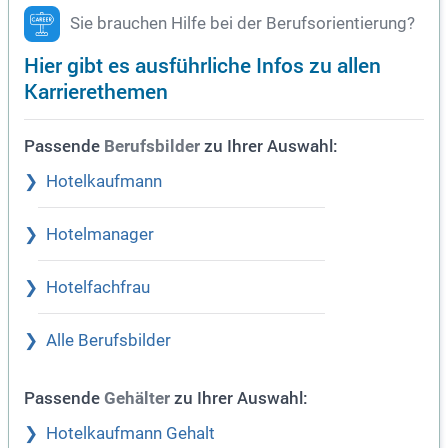
Sie brauchen Hilfe bei der Berufsorientierung?
Hier gibt es ausführliche Infos zu allen
Karrierethemen
Passende
zu Ihrer Auswahl:
Berufsbilder
Hotelkaufmann
Hotelmanager
Hotelfachfrau
Alle Berufsbilder
Passende
zu Ihrer Auswahl:
Gehälter
Hotelkaufmann Gehalt