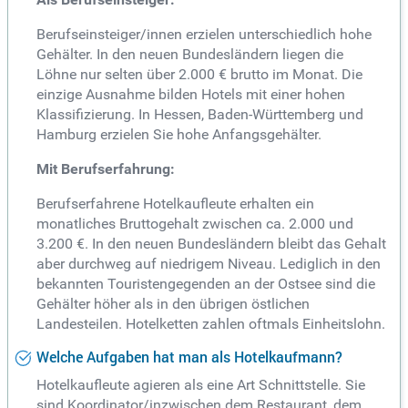
Berufseinsteiger/innen erzielen unterschiedlich hohe
Gehälter. In den neuen Bundesländern liegen die
Löhne nur selten über 2.000 € brutto im Monat. Die
einzige Ausnahme bilden Hotels mit einer hohen
Klassifizierung. In Hessen, Baden-Württemberg und
Hamburg erzielen Sie hohe Anfangsgehälter.
Mit Berufserfahrung:
Berufserfahrene Hotelkaufleute erhalten ein
monatliches Bruttogehalt zwischen ca. 2.000 und
3.200 €. In den neuen Bundesländern bleibt das Gehalt
aber durchweg auf niedrigem Niveau. Lediglich in den
bekannten Touristengegenden an der Ostsee sind die
Gehälter höher als in den übrigen östlichen
Landesteilen. Hotelketten zahlen oftmals Einheitslohn.
Welche Aufgaben hat man als Hotelkaufmann?
Hotelkaufleute agieren als eine Art Schnittstelle. Sie
sind Koordinator/inzwischen dem Restaurant, dem