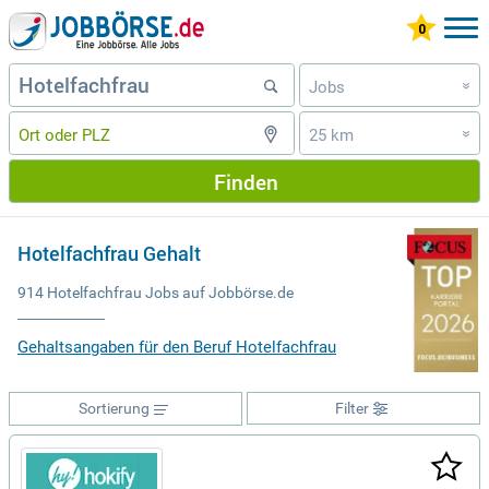
Jobs
»
25 km
»
Finden
Hotelfachfrau Gehalt
914 Hotelfachfrau Jobs auf Jobbörse.de
Gehaltsangaben für den Beruf Hotelfachfrau
Sortierung
Filter