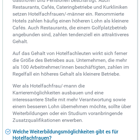
Gasthöfen und Pensionen beschäftigt. Auch
Restaurants, Cafés, Cateringbetriebe und Kurkliniken
setzen Hotelfachfrauen/-männer ein. Renommierte
Hotels zahlen häufig einen höheren Lohn als kleinere
Cafés. Auch Restaurants, die einem Golfplatzbetrieb
angebunden sind, zahlen tendenziell ein attraktiveres
Gehalt.
Auf das Gehalt von Hotelfachleuten wirkt sich ferner
die Größe des Betriebes aus. Unternehmen, die mehr
als 100 Arbeitnehmer/innen beschäftigten, zahlen im
Regelfall ein höheres Gehalt als kleinere Betriebe.
Wer als Hotelfachfrau/-mann die
Karrieremöglichkeiten ausbauen und eine
interessantere Stelle mit mehr Verantwortung sowie
einem besseren Lohn übernehmen möchte, sollte über
Weiterbildungen oder ein Studium voranbringende
Zusatzqualifikationen erwerben.
Welche Weiterbildungsmöglichkeiten gibt es für
Hotelfachfrauen?