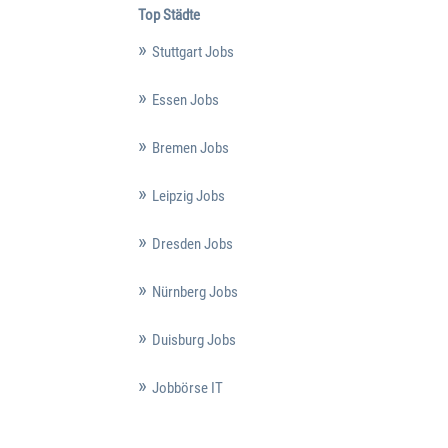
Top Städte
Stuttgart Jobs
Essen Jobs
Bremen Jobs
Leipzig Jobs
Dresden Jobs
Nürnberg Jobs
Duisburg Jobs
Jobbörse IT