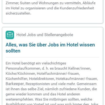
Zimmer, Suiten und Wohnungen zu vermitteln, Abläufe
im Hotel zu organisieren und die Kundenzufriedenheit
sicherzustellen.
Hotel Jobs und Stellenangebote
Alles, was Sie über Jobs im Hotel wissen
sollten
Ein Hotel benötigt ein vielschichtiges
Personalaufkommen, d. h. es braucht Kellner/innen,
Köche/Köchinnen, Hotelfachmänner/-frauen,
Küchenhilfen, Hoteldirektoren, Hotekaufmänner/-frauen,
Barkeeper
, Rezeptionisten und viele mehr. Gemeinsam
ist ihnen das selbe Ziel, nämlich zufriedene Kunden, die
gerne wieder kommen und das Hotel anderen
weiterempfehlen. Was Sie mitbringen sollten, welche
Ausbildung
von Vorteil ist und was sich hinter den Jobs