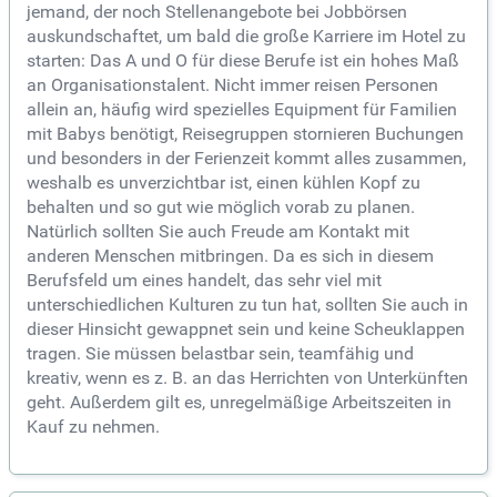
jemand, der noch Stellenangebote bei Jobbörsen
auskundschaftet, um bald die große Karriere im Hotel zu
starten: Das A und O für diese Berufe ist ein hohes Maß
an Organisationstalent. Nicht immer reisen Personen
allein an, häufig wird spezielles Equipment für Familien
mit Babys benötigt, Reisegruppen stornieren Buchungen
und besonders in der Ferienzeit kommt alles zusammen,
weshalb es unverzichtbar ist, einen kühlen Kopf zu
behalten und so gut wie möglich vorab zu planen.
Natürlich sollten Sie auch Freude am Kontakt mit
anderen Menschen mitbringen. Da es sich in diesem
Berufsfeld um eines handelt, das sehr viel mit
unterschiedlichen Kulturen zu tun hat, sollten Sie auch in
dieser Hinsicht gewappnet sein und keine Scheuklappen
tragen. Sie müssen belastbar sein, teamfähig und
kreativ, wenn es z. B. an das Herrichten von Unterkünften
geht. Außerdem gilt es, unregelmäßige Arbeitszeiten in
Kauf zu nehmen.