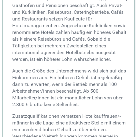
Gasthöfen und Pensionen beschäftigt. Auch Privat-
und Kurkliniken, Reisebüros, Cateringbetriebe, Cafés
und Restaurants setzen Kaufleute für
Hotelmanagement en. Angesehene Kurkliniken sowie
renommierte Hotels zahlen häufig ein höheres Gehalt
als kleinere Reisebüros und Cafés. Sobald die
Tätigkeiten bei mehreren Zweigstellen eines
international agierenden Hotelbetriebs ausgeübt
werden, ist ein höherer Lohn wahrscheinlicher.
Auch die Größe des Unternehmens wirkt sich auf das
Einkommen aus. Ein höheres Gehalt ist regelmäßig
dann zu erwarten, wenn der Betrieb mehr als 100
Arbeitnehmer/innen beschäftigt. Ab 500
Mitarbeiter/innen ist ein monatlicher Lohn von über
2.800 € brutto keine Seltenheit.
Zusatzqualifikationen versetzen Hotelkauffrauen/-
männer in die Lage, eine attraktivere Stelle mit einem
entsprechend hohen Gehalt zu übernehmen.
Verschiedene Weiterbildungen kommen hierbei in