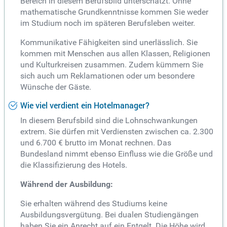
Bereich in diesem Berufsbild unterschätzt. Ohne
mathematische Grundkenntnisse kommen Sie weder
im Studium noch im späteren Berufsleben weiter.
Kommunikative Fähigkeiten sind unerlässlich. Sie
kommen mit Menschen aus allen Klassen, Religionen
und Kulturkreisen zusammen. Zudem kümmern Sie
sich auch um Reklamationen oder um besondere
Wünsche der Gäste.
Wie viel verdient ein Hotelmanager?
In diesem Berufsbild sind die Lohnschwankungen
extrem. Sie dürfen mit Verdiensten zwischen ca. 2.300
und 6.700 € brutto im Monat rechnen. Das
Bundesland nimmt ebenso Einfluss wie die Größe und
die Klassifizierung des Hotels.
Während der Ausbildung:
Sie erhalten während des Studiums keine
Ausbildungsvergütung. Bei dualen Studiengängen
haben Sie ein Anrecht auf ein Entgelt. Die Höhe wird