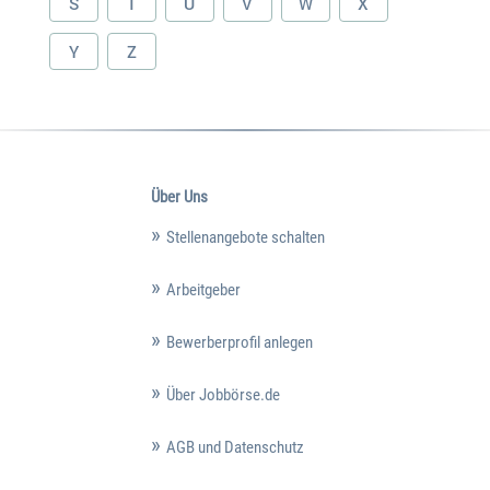
S
T
U
V
W
X
Y
Z
Über Uns
Stellenangebote schalten
Arbeitgeber
Bewerberprofil anlegen
Über Jobbörse.de
AGB und Datenschutz