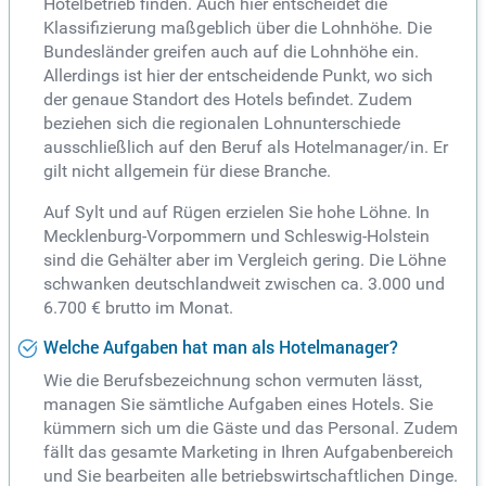
Hotelbetrieb finden. Auch hier entscheidet die
Klassifizierung maßgeblich über die Lohnhöhe. Die
Bundesländer greifen auch auf die Lohnhöhe ein.
Allerdings ist hier der entscheidende Punkt, wo sich
der genaue Standort des Hotels befindet. Zudem
beziehen sich die regionalen Lohnunterschiede
ausschließlich auf den Beruf als Hotelmanager/in. Er
gilt nicht allgemein für diese Branche.
Auf Sylt und auf Rügen erzielen Sie hohe Löhne. In
Mecklenburg-Vorpommern und Schleswig-Holstein
sind die Gehälter aber im Vergleich gering. Die Löhne
schwanken deutschlandweit zwischen ca. 3.000 und
6.700 € brutto im Monat.
Welche Aufgaben hat man als Hotelmanager?
Wie die Berufsbezeichnung schon vermuten lässt,
managen Sie sämtliche Aufgaben eines Hotels. Sie
kümmern sich um die Gäste und das Personal. Zudem
fällt das gesamte Marketing in Ihren Aufgabenbereich
und Sie bearbeiten alle betriebswirtschaftlichen Dinge.