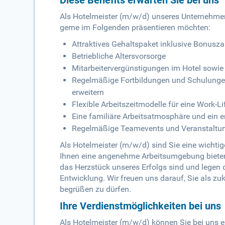
Diese Benefits erwarten Sie bei uns
Als Hotelmeister (m/w/d) unseres Unternehmens 
gerne im Folgenden präsentieren möchten:
Attraktives Gehaltspaket inklusive Bonusz
Betriebliche Altersvorsorge
Mitarbeitervergünstigungen im Hotel sowie
Regelmäßige Fortbildungen und Schulungen
erweitern
Flexible Arbeitszeitmodelle für eine Work-L
Eine familiäre Arbeitsatmosphäre und ein 
Regelmäßige Teamevents und Veranstaltu
Als Hotelmeister (m/w/d) sind Sie eine wicht
Ihnen eine angenehme Arbeitsumgebung bieten. 
das Herzstück unseres Erfolgs sind und legen 
Entwicklung. Wir freuen uns darauf, Sie als 
begrüßen zu dürfen.
Ihre Verdienstmöglichkeiten bei uns
Als Hotelmeister (m/w/d) können Sie bei uns ei