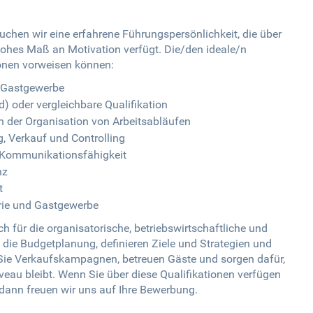
uchen wir eine erfahrene Führungspersönlichkeit, die über
ohes Maß an Motivation verfügt. Die/den ideale/n
ionen vorweisen können:
r Gastgewerbe
) oder vergleichbare Qualifikation
n der Organisation von Arbeitsabläufen
, Verkauf und Controlling
 Kommunikationsfähigkeit
nz
t
erie und Gastgewerbe
h für die organisatorische, betriebswirtschaftliche und
 die Budgetplanung, definieren Ziele und Strategien und
 Sie Verkaufskampagnen, betreuen Gäste und sorgen dafür,
veau bleibt. Wenn Sie über diese Qualifikationen verfügen
ann freuen wir uns auf Ihre Bewerbung.