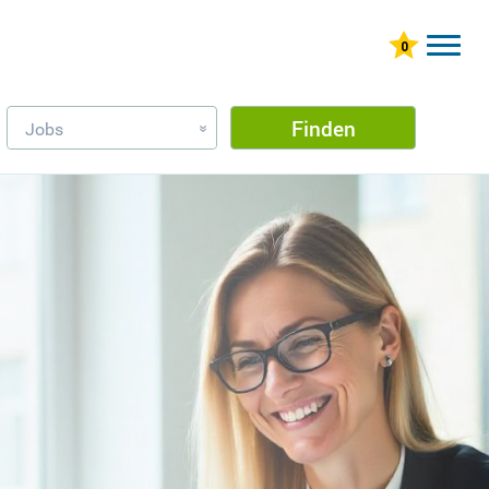
Finden
Jobs
»