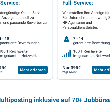
-Service:
Full-Service:
stengünstige Online-Service
Wir erstellen Ihre Anzeige für
 Anzeigen schnell zu
Für Unternehmen mit wenig Z
en und passende Bewerber zu
HR-Agenturen und
Personaldienstleister.
4 - 10
7 - 14
garantierte Bewerbungen
garantierte Bewerbun
100% Reichweite
100% Reichweite
im gesamten Netzwerk
im gesamten Netzwer
95€
Nur 395€
Mehr erfahren
Mehr erf
St.
zzgl. MwSt.
ultiposting inklusive auf 70+ Jobbörs