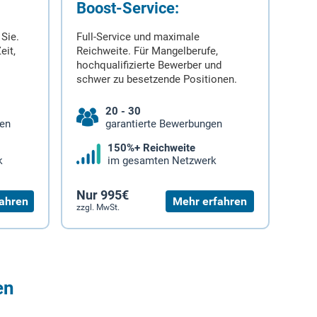
Boost-Service:
 Sie.
Full-Service und maximale
eit,
Reichweite. Für Mangelberufe,
hochqualifizierte Bewerber und
schwer zu besetzende Positionen.
20 - 30
gen
garantierte Bewerbungen
150%+ Reichweite
k
im gesamten Netzwerk
Nur 995€
ahren
Mehr erfahren
zzgl. MwSt.
en