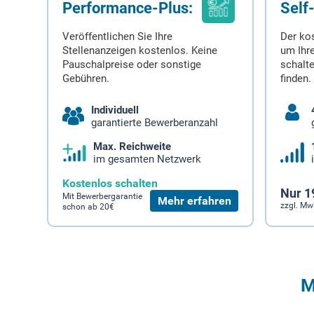
Performance-Plus:
Self
Veröffentlichen Sie Ihre
Der ko
Stellenanzeigen kostenlos. Keine
um Ihre
Pauschalpreise oder sonstige
schalt
Gebühren.
finden.
Individuell
garantierte Bewerberanzahl
Max. Reichweite
im gesamten Netzwerk
Kostenlos schalten
Nur 1
Mit Bewerbergarantie
Mehr erfahren
zzgl. Mw
schon ab 20€
M