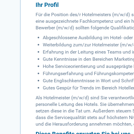
Ihr Profil
Für die Position des/r Hotelmeisters (m/w/d) s
eine ausgezeichnete Fachkompetenz und ein h
Bewerber (m/w/d) sollten folgende Qualifikat
Abgeschlossene Ausbildung im Hotel- ode
Weiterbildung zum/zur Hotelmeister (m/w/d
Erfahrung in der Leitung eines Teams und i
Gute Kenntnisse in den Bereichen Marketing
Hohe Serviceorientierung und ausgeprägte
Führungserfahrung und Führungskompete
Gute Englischkenntnisse in Wort und Schrif
Gutes Gespür für Trends im Bereich Hotell
Als Hotelmeister (m/w/d) sind Sie verantwortlic
personelle Leitung des Hotels. Sie übernehmen
setzen diese in die Tat um. Außerdem steuern
dass die Servicequalität stets auf höchstem Ni
und die Herausforderung annehmen möchten, d