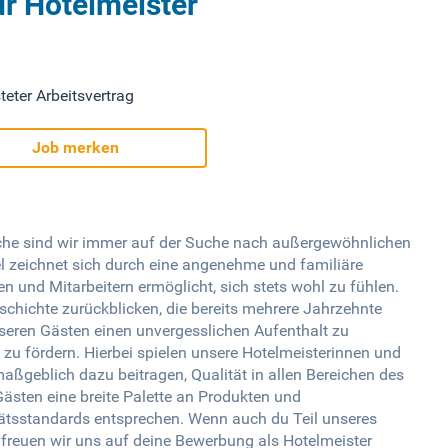
ür Hotelmeister
teter Arbeitsvertrag
Job merken
nche sind wir immer auf der Suche nach außergewöhnlichen
l zeichnet sich durch eine angenehme und familiäre
n und Mitarbeitern ermöglicht, sich stets wohl zu fühlen.
chichte zurückblicken, die bereits mehrere Jahrzehnte
seren Gästen einen unvergesslichen Aufenthalt zu
zu fördern. Hierbei spielen unsere Hotelmeisterinnen und
maßgeblich dazu beitragen, Qualität in allen Bereichen des
Gästen eine breite Palette an Produkten und
tätsstandards entsprechen. Wenn auch du Teil unseres
freuen wir uns auf deine Bewerbung als Hotelmeister