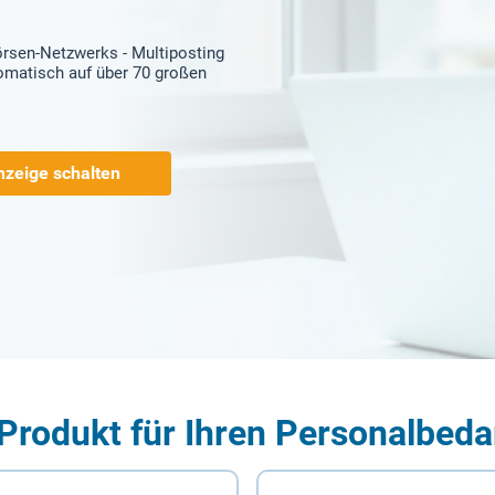
örsen-Netzwerks - Multiposting
tomatisch auf über 70 großen
nzeige schalten
Produkt für Ihren Personalbeda