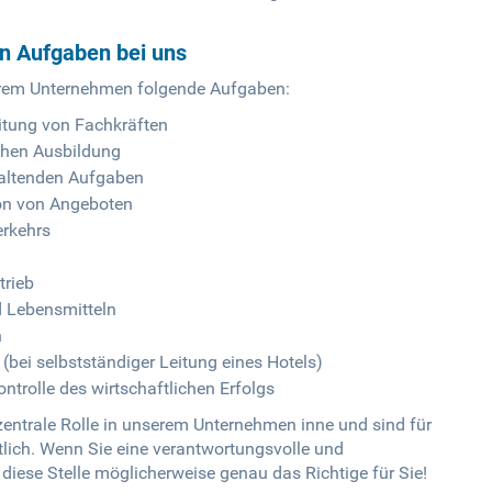
en Aufgaben bei uns
serem Unternehmen folgende Aufgaben:
itung von Fachkräften
chen Ausbildung
altenden Aufgaben
ion von Angeboten
erkehrs
trieb
 Lebensmitteln
n
(bei selbstständiger Leitung eines Hotels)
trolle des wirtschaftlichen Erfolgs
zentrale Rolle in unserem Unternehmen inne und sind für
tlich. Wenn Sie eine verantwortungsvolle und
iese Stelle möglicherweise genau das Richtige für Sie!