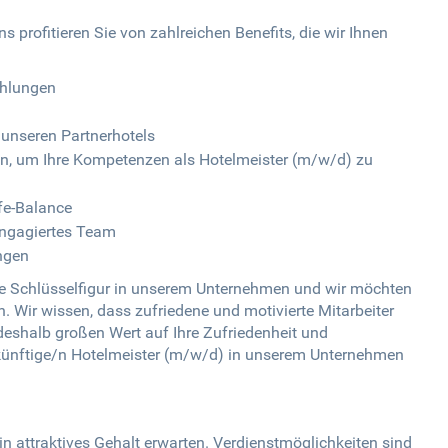
profitieren Sie von zahlreichen Benefits, die wir Ihnen
ahlungen
 unseren Partnerhotels
, um Ihre Kompetenzen als Hotelmeister (m/w/d) zu
ife-Balance
engagiertes Team
ngen
ige Schlüsselfigur in unserem Unternehmen und wir möchten
Wir wissen, dass zufriedene und motivierte Mitarbeiter
deshalb großen Wert auf Ihre Zufriedenheit und
zukünftige/n Hotelmeister (m/w/d) in unserem Unternehmen
n attraktives Gehalt erwarten. Verdienstmöglichkeiten sind