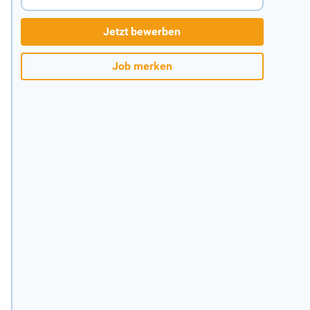
Jetzt bewerben
Job merken