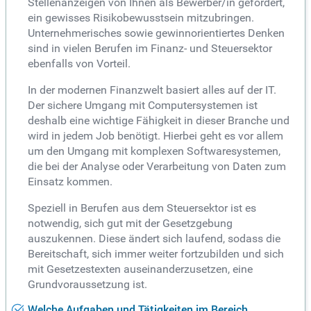
Stellenanzeigen von Ihnen als Bewerber/in gefordert,
ein gewisses Risikobewusstsein mitzubringen.
Unternehmerisches sowie gewinnorientiertes Denken
sind in vielen Berufen im Finanz- und Steuersektor
ebenfalls von Vorteil.
In der modernen Finanzwelt basiert alles auf der IT.
Der sichere Umgang mit Computersystemen ist
deshalb eine wichtige Fähigkeit in dieser Branche und
wird in jedem Job benötigt. Hierbei geht es vor allem
um den Umgang mit komplexen Softwaresystemen,
die bei der Analyse oder Verarbeitung von Daten zum
Einsatz kommen.
Speziell in Berufen aus dem Steuersektor ist es
notwendig, sich gut mit der Gesetzgebung
auszukennen. Diese ändert sich laufend, sodass die
Bereitschaft, sich immer weiter fortzubilden und sich
mit Gesetzestexten auseinanderzusetzen, eine
Grundvoraussetzung ist.
Welche Aufgaben und Tätigkeiten im Bereich