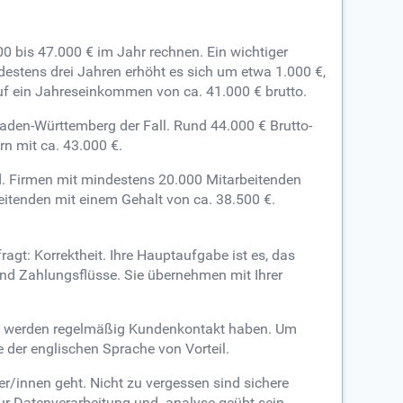
 bis 47.000 € im Jahr rechnen. Ein wichtiger
destens drei Jahren erhöht es sich um etwa 1.000 €,
uf ein Jahreseinkommen von ca. 41.000 € brutto.
Baden-Württemberg der Fall. Rund 44.000 € Brutto-
n mit ca. 43.000 €.
ind. Firmen mit mindestens 20.000 Mitarbeitenden
eitenden mit einem Gehalt von ca. 38.500 €.
gt: Korrektheit. Ihre Hauptaufgabe ist es, das
und Zahlungsflüsse. Sie übernehmen mit Ihrer
Sie werden regelmäßig Kundenkontakt haben. Um
 der englischen Sprache von Vorteil.
r/innen geht. Nicht zu vergessen sind sichere
r Datenverarbeitung und -analyse geübt sein.