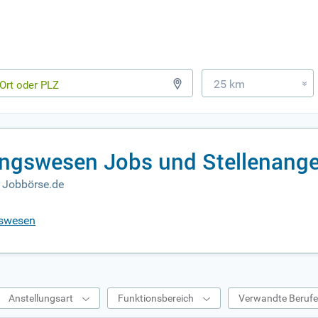
25 km
»
ngswesen Jobs und Stellenang
 Jobbörse.de
gswesen
Anstellungsart
Funktionsbereich
Verwandte Beruf