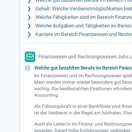
Welche gut bezahlten Berufe im Bereich F
Gehalt: Welche Verdienstmöglichkeiten bi
Welche Fähigkeiten sind im Bereich Finan
Welche Aufgaben und Tätigkeiten im Bere
Karriere im Bereich Finanzwesen und Rechn
Finanzwesen und Rechnungswesen Jobs u
Welche gut bezahlten Berufe im Bereich Fina
Im Finanzwesen und im Rechnungswesen spielt d
Main werden immer wieder besonders gut bezah
wichtig. Die bestbezahlten Positionen erforde
Accounting.
Als Führungskraft in einer Bankfiliale wird Ihn
ist der Verdienst in der Regel am höchsten. Etw
Auch als Leiter/in im Finanz- und Rechnungswes
erwarten. Derart hohe Entlohnungen verbinden 