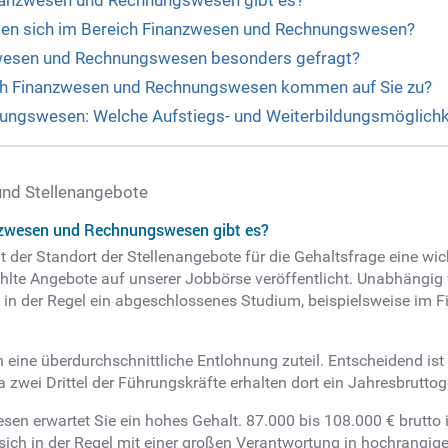
inanzwesen und Rechnungswesen gibt es?
eten sich im Bereich Finanzwesen und Rechnungswesen?
zwesen und Rechnungswesen besonders gefragt?
ich Finanzwesen und Rechnungswesen kommen auf Sie zu?
ungswesen: Welche Aufstiegs- und Weiterbildungsmöglichke
nd Stellenangebote
nzwesen und Rechnungswesen gibt es?
er Standort der Stellenangebote für die Gehaltsfrage eine wic
lte Angebote auf unserer Jobbörse veröffentlicht. Unabhängig 
rn in der Regel ein abgeschlossenes Studium, beispielsweise i
en eine überdurchschnittliche Entlohnung zuteil. Entscheidend is
a zwei Drittel der Führungskräfte erhalten dort ein Jahresbrutto
en erwartet Sie ein hohes Gehalt. 87.000 bis 108.000 € brutto 
sich in der Regel mit einer großen Verantwortung in hochrangige