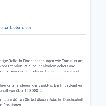
iten bieten sich?
htige Rolle. In Finanzhochburgen wie Frankfurt am
vom Standort ist auch Ihr akademischer Grad
m Finanzmanagement oder im Bereich Finance and
t hier unter anderem der Banktyp. Bei Privatbanken
gehalt von über 120.000 €.
im Jahr dürfen Sie bei diesen Jobs im Durchschnitt
n Positionen.