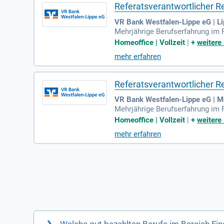
Referatsverantwortlicher 
VR Bank Westfalen-Lippe eG | Li
Mehrjährige Berufserfahrung im R
ster, einer Wirtschaftsprüfungsg
Homeoffice | Vollzeit
|
+
weitere
mehr erfahren
Referatsverantwortlicher 
VR Bank Westfalen-Lippe eG | M
Mehrjährige Berufserfahrung im R
ster, einer Wirtschaftsprüfungsg
Homeoffice | Vollzeit
|
+
weitere
mehr erfahren