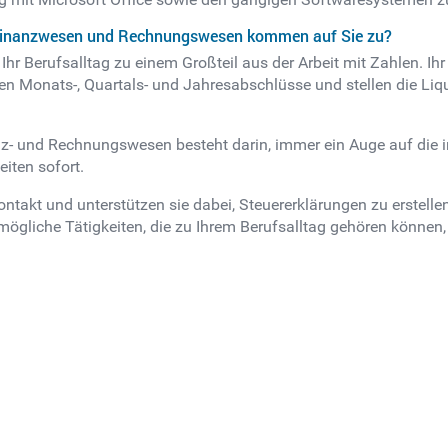
 Finanzwesen und Rechnungswesen kommen auf Sie zu?
 Berufsalltag zu einem Großteil aus der Arbeit mit Zahlen. Ihr
üfen Monats-, Quartals- und Jahresabschlüsse und stellen die Li
nz- und Rechnungswesen besteht darin, immer ein Auge auf die i
iten sofort.
ntakt und unterstützen sie dabei, Steuererklärungen zu erstell
mögliche Tätigkeiten, die zu Ihrem Berufsalltag gehören können,