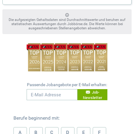
Die aufgezeigten Gehaltsdaten sind Durchschnittswerte und beruhen auf
statistischen Auswertungen durch Jobbörse.de. Die Werte können bei
ausgeschriebenen Stellenangeboten abweichen.
Passende Jobangebote per E-Mail erhalten:
Job-
Newsletter
Berufe beginnend mit:
A
B
C
D
E
F