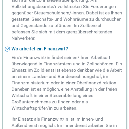
sich auf die Lohnsteueraußenprüfung. Als
Vollziehungsbeamte/r vollstrecken Sie Forderungen
gegenüber Steuerschuldnern/-innen. Dabei ist es Ihnen
gestattet, Geschäfts- und Wohnräume zu durchsuchen
und Gegenstände zu pfänden. Im Zollbereich
befassen Sie sich mit dem grenzüberschreitenden
Nahverkehr.
Wo arbeitet ein Finanzwirt?
Ein/e Finanzwirt/in findet seinen/ihren Arbeitsort
überwiegend in Finanzämtern und in Zollbehörden. Ein
Einsatz im Zolldienst ist ebenso denkbar wie die Arbeit
an einem Landes- und Bundesrechnungshof, im
Finanzministerium oder in einer Oberfinanzdirektion.
Daneben ist es möglich, eine Anstellung in der freien
Wirtschaft in einer Steuerabteilung eines
Großunternehmens zu finden oder als
Wirtschaftsprüfer/in zu arbeiten.
Ihr Einsatz als Finanzwirt/in ist im Innen- und
Außendienst möglich. Im Innendienst arbeiten Sie in