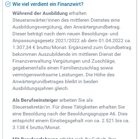
Wie viel verdient ein Finanzwirt?
Während der Ausbildung
erhalten
Steueranwärter/innen des mittleren Dienstes eine
Ausbildungsvergütung, den Anwärtergrundbetrag.
Dieser beträgt nach dem neuen Besoldungs- und
Anpassungsgesetz 2021/2022 ab dem 01.04.2022 ca.
1.307,34 € brutto/Monat. Ergänzend zum Grundbetrag
bekommen Auszubildende im mittleren Dienst der
Finanzverwaltung Vergütungen und Zuschläge,
gegebenenfalls einen Familienzuschlag sowie
vermögenswirksame Leistungen. Die Höhe des
Anwärtergrundbetrages bleibt in beiden
Ausbildungsjahren gleich.
Als Berufseinsteiger
arbeiten Sie als
Steuersekretär/in. Für diese Tätigkeiten erhalten Sie
eine Besoldung nach der Besoldungsgruppe A6. Dies
entspricht einem Einstiegsgehalt von ca. 2.521 bis ca.
3.138 € brutto/Monat.