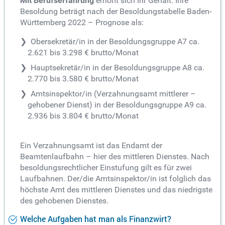
Mit Berufserfahrung
erhöht sich Ihr Gehalt. Ihre
Besoldung beträgt nach der Besoldungstabelle Baden-
Württemberg 2022 – Prognose als:
Obersekretär/in in der Besoldungsgruppe A7 ca.
2.621 bis 3.298 € brutto/Monat
Hauptsekretär/in in der Besoldungsgruppe A8 ca.
2.770 bis 3.580 € brutto/Monat
Amtsinspektor/in (Verzahnungsamt mittlerer –
gehobener Dienst) in der Besoldungsgruppe A9 ca.
2.936 bis 3.804 € brutto/Monat
Ein Verzahnungsamt ist das Endamt der
Beamtenlaufbahn – hier des mittleren Dienstes. Nach
besoldungsrechtlicher Einstufung gilt es für zwei
Laufbahnen. Der/die Amtsinspektor/in ist folglich das
höchste Amt des mittleren Dienstes und das niedrigste
des gehobenen Dienstes.
Welche Aufgaben hat man als Finanzwirt?