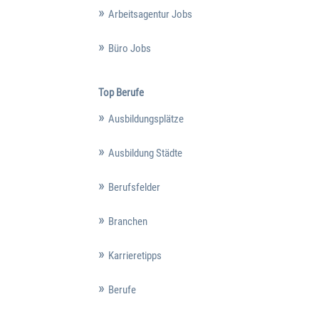
Arbeitsagentur Jobs
Büro Jobs
Top Berufe
Ausbildungsplätze
Ausbildung Städte
Berufsfelder
Branchen
Karrieretipps
Berufe