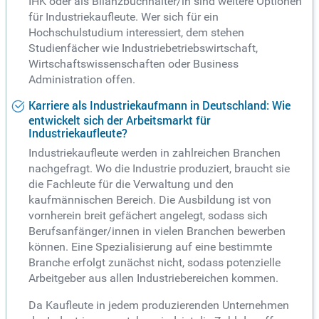
IHK oder als Bilanzbuchhalter/in sind weitere Optionen
für Industriekaufleute. Wer sich für ein
Hochschulstudium interessiert, dem stehen
Studienfächer wie Industriebetriebswirtschaft,
Wirtschaftswissenschaften oder Business
Administration offen.
Karriere als Industriekaufmann in Deutschland: Wie
entwickelt sich der Arbeitsmarkt für
Industriekaufleute?
Industriekaufleute werden in zahlreichen Branchen
nachgefragt. Wo die Industrie produziert, braucht sie
die Fachleute für die Verwaltung und den
kaufmännischen Bereich. Die Ausbildung ist von
vornherein breit gefächert angelegt, sodass sich
Berufsanfänger/innen in vielen Branchen bewerben
können. Eine Spezialisierung auf eine bestimmte
Branche erfolgt zunächst nicht, sodass potenzielle
Arbeitgeber aus allen Industriebereichen kommen.
Da Kaufleute in jedem produzierenden Unternehmen