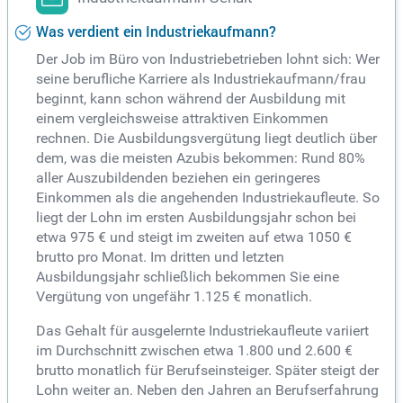
Was verdient ein Industriekaufmann?
Der Job im Büro von Industriebetrieben lohnt sich: Wer
seine berufliche Karriere als Industriekaufmann/frau
beginnt, kann schon während der Ausbildung mit
einem vergleichsweise attraktiven Einkommen
rechnen. Die Ausbildungsvergütung liegt deutlich über
dem, was die meisten Azubis bekommen: Rund 80%
aller Auszubildenden beziehen ein geringeres
Einkommen als die angehenden Industriekaufleute. So
liegt der Lohn im ersten Ausbildungsjahr schon bei
etwa 975 € und steigt im zweiten auf etwa 1050 €
brutto pro Monat. Im dritten und letzten
Ausbildungsjahr schließlich bekommen Sie eine
Vergütung von ungefähr 1.125 € monatlich.
Das Gehalt für ausgelernte Industriekaufleute variiert
im Durchschnitt zwischen etwa 1.800 und 2.600 €
brutto monatlich für Berufseinsteiger. Später steigt der
Lohn weiter an. Neben den Jahren an Berufserfahrung