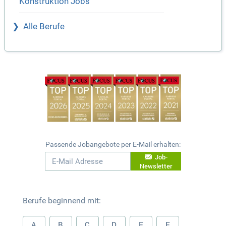
Konstruktion Jobs
Alle Berufe
Passende Jobangebote per E-Mail erhalten:
Job-
Newsletter
Berufe beginnend mit:
A
B
C
D
E
F