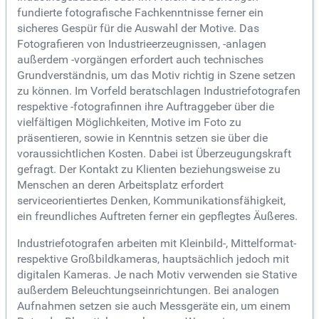
fundierte fotografische Fachkenntnisse ferner ein
sicheres Gespür für die Auswahl der Motive. Das
Fotografieren von Industrieerzeugnissen, -anlagen
außerdem -vorgängen erfordert auch technisches
Grundverständnis, um das Motiv richtig in Szene setzen
zu können. Im Vorfeld beratschlagen Industriefotografen
respektive -fotografinnen ihre Auftraggeber über die
vielfältigen Möglichkeiten, Motive im Foto zu
präsentieren, sowie in Kenntnis setzen sie über die
voraussichtlichen Kosten. Dabei ist Überzeugungskraft
gefragt. Der Kontakt zu Klienten beziehungsweise zu
Menschen an deren Arbeitsplatz erfordert
serviceorientiertes Denken, Kommunikationsfähigkeit,
ein freundliches Auftreten ferner ein gepflegtes Äußeres.
Industriefotografen arbeiten mit Kleinbild-, Mittelformat-
respektive Großbildkameras, hauptsächlich jedoch mit
digitalen Kameras. Je nach Motiv verwenden sie Stative
außerdem Beleuchtungseinrichtungen. Bei analogen
Aufnahmen setzen sie auch Messgeräte ein, um einem