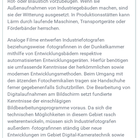
Rot- oder Blaustich vorzubeugen. Wenn sie
Außenaufnahmen von Industriegebäuden machen, sind
sie der Witterung ausgesetzt. In Produktionsstätten kann
Lärm durch laufende Maschinen, Transportgeräte oder
Förderbänder herrschen.
Analoge Filme entwerfen Industriefotografen
beziehungsweise -fotografinnen in der Dunkelkammer
mithilfe von Entwicklungsbädern respektive
automatisierten Entwicklungsgeräten. Hierfür benötigen
sie umfassende Kenntnisse der herkömmlichen sowie
modernen Entwicklungsmethoden. Beim Umgang mit
den ätzenden Fotochemikalien tragen sie Handschuhe
ferner gegebenenfalls Schutzbrillen. Die Bearbeitung von
Digitalaufnahmen am Bildschirm setzt fundierte
Kenntnisse der einschlägigen
Bildbearbeitungsprogramme voraus. Da sich die
technischen Möglichkeiten in diesem Gebiet rasch
weiterentwickeln, müssen sich Industriefotografen
außerdem -fotografinnen ständig über neue
Entwicklungen im Gebiet Digital-Kameratechnik sowie