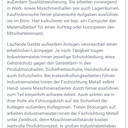
außerdem Qualitätssicherung. Sie arbeiten vorwiegend
in Werk- sowie Maschinenhallen wie auch Lagerräumen.
Kaufmännische ferner planerische Aufgaben ausführen
sie im Büro. Hier kalkulieren sie bsp. am Computer den
Materialbedarf für einen Auftrag oder konzipieren den
Mitarbeitereinsatz.
Laufende Geräte außerdem Anlagen verursachen einen
erheblichen Lärmpegel. Je nach Tätigkeit tragen
Industriemeister/innen jeweilige Schutzkleidung, etwa
Gehörschutz gegen den Gerätelärm in den
Produktionshallen, Sicherheitsschuhe, Handschuhe wie
auch Schutzhelm. Bei Instandhaltungsarbeiten führen
Industriemeister/innen der Fachrichtung Metall selbst
Hand- sowie Maschinenarbeiten durch ferner ausführen
zum Teil körperlich schwere Arbeit. Auch achten sie in
ihrer Rolle als Führungskraft auf die Sicherheit der
Kollegen außerdem Kolleginnen. Treten Störungen auf,
arbeiten Industriemeister/innen der Fachrichtung Metall
unter Zeitdruck, denn Maschinenstillstände kosten
wertvolle Produktionszeit. In großen Industriebetrieben