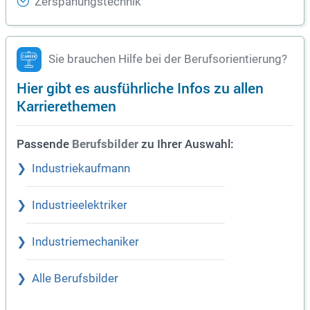
Zerspanungstechnik
Sie brauchen Hilfe bei der Berufsorientierung?
Hier gibt es ausführliche Infos zu allen
Karrierethemen
Passende
zu Ihrer Auswahl:
Berufsbilder
Industriekaufmann
Industrieelektriker
Industriemechaniker
Alle Berufsbilder