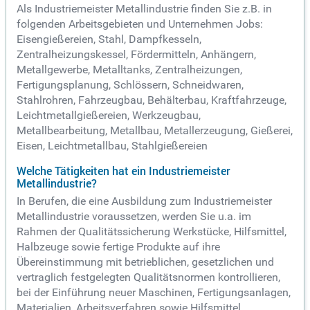
Als Industriemeister Metallindustrie finden Sie z.B. in
folgenden Arbeitsgebieten und Unternehmen Jobs:
Eisengießereien, Stahl, Dampfkesseln,
Zentralheizungskessel, Fördermitteln, Anhängern,
Metallgewerbe, Metalltanks, Zentralheizungen,
Fertigungsplanung, Schlössern, Schneidwaren,
Stahlrohren, Fahrzeugbau, Behälterbau, Kraftfahrzeuge,
Leichtmetallgießereien, Werkzeugbau,
Metallbearbeitung, Metallbau, Metallerzeugung, Gießerei,
Eisen, Leichtmetallbau, Stahlgießereien
Welche Tätigkeiten hat ein Industriemeister
Metallindustrie?
In Berufen, die eine Ausbildung zum Industriemeister
Metallindustrie voraussetzen, werden Sie u.a. im
Rahmen der Qualitätssicherung Werkstücke, Hilfsmittel,
Halbzeuge sowie fertige Produkte auf ihre
Übereinstimmung mit betrieblichen, gesetzlichen und
vertraglich festgelegten Qualitätsnormen kontrollieren,
bei der Einführung neuer Maschinen, Fertigungsanlagen,
Materialien, Arbeitsverfahren sowie Hilfsmittel