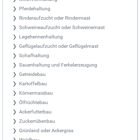
Pferdehaltung
Rinderaufzucht oder Rindermast
Schweineaufzucht oder Schweinemast
Legehennenhaltung
Geflügelaufzucht oder Geflügelmast
Schafhaltung
Sauenhaltung und Ferkelerzeugung
Getreidebau
Kartoffelbau
Körnermaisbau
Ölfrüchtebau
Ackerfutterbau
Zuckerrübenbau
Grünland oder Ackergras
Waldbau