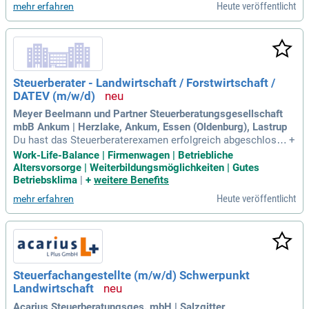
Heute veröffentlicht
mehr erfahren
Steuerberater - Landwirtschaft / Forstwirtschaft /
DATEV (m/w/d)
Meyer Beelmann und Partner Steuerberatungsgesellschaft
mbB Ankum | Herzlake, Ankum, Essen (Oldenburg), Lastrup
Du hast das Steuerberaterexamen erfolgreich abgeschlosse
+
n und bringst umfangreiche Erfahrung in der Beratung von U
Work-Life-Balance | Firmenwagen | Betriebliche
nternehmen und Privatpersonen mit. Du beherrschst DATEV
Altersvorsorge | Weiterbildungsmöglichkeiten | Gutes
sowie gängige MS-Office-Anwendungen und bist versiert im
Betriebsklima
|
+
weitere Benefits
deutschen Steuerrecht. Deine selbstständige und lösungsor
Heute veröffentlicht
mehr erfahren
ientierte Arbeitsweise kombiniert sich mit Freude am Mand
antenkontakt. Bei uns erwartet dich ein attraktives Paket: Fi
rmenwagen, Job-Bike und betriebliche Altersvorsorge. Geni
eße 30 Tage Urlaub und individuelle Fortbildungsmöglichkei
ten zur persönlichen Weiterentwicklung. Gestalte aktiv die Z
ukunft einer modernen Steuerkanzlei mit und profitiere von
Steuerfachangestellte (m/w/d) Schwerpunkt
einem verantwortungsvollen und professionellen Arbeitsum
Landwirtschaft
feld.
Acarius Steuerberatungsges. mbH | Salzgitter