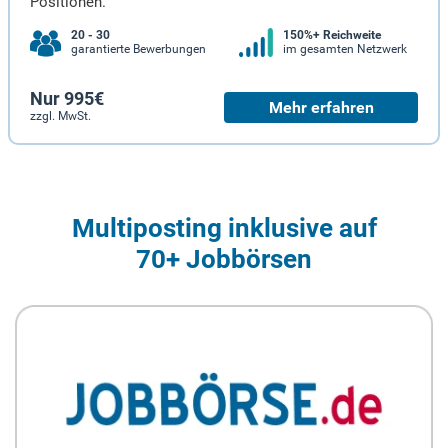
Positionen.
20 - 30
150%+ Reichweite
garantierte Bewerbungen
im gesamten Netzwerk
Nur 995€
Mehr erfahren
zzgl. MwSt.
Multiposting inklusive auf
70+ Jobbörsen