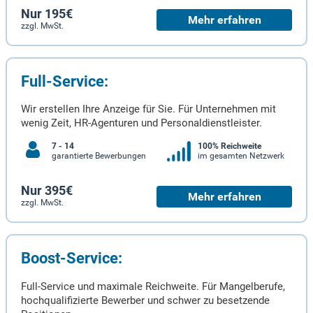
Nur 195€
Mehr erfahren
zzgl. MwSt.
Full-Service:
Wir erstellen Ihre Anzeige für Sie. Für Unternehmen mit
wenig Zeit, HR-Agenturen und Personaldienstleister.
7 - 14
100% Reichweite
garantierte Bewerbungen
im gesamten Netzwerk
Nur 395€
Mehr erfahren
zzgl. MwSt.
Boost-Service:
Full-Service und maximale Reichweite. Für Mangelberufe,
hochqualifizierte Bewerber und schwer zu besetzende