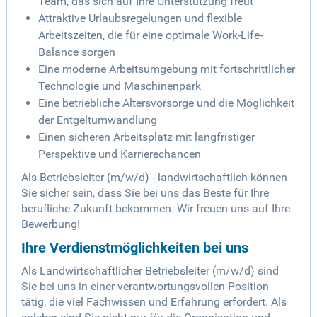
Team, das sich auf Ihre Unterstützung freut
Attraktive Urlaubsregelungen und flexible
Arbeitszeiten, die für eine optimale Work-Life-
Balance sorgen
Eine moderne Arbeitsumgebung mit fortschrittlicher
Technologie und Maschinenpark
Eine betriebliche Altersvorsorge und die Möglichkeit
der Entgeltumwandlung
Einen sicheren Arbeitsplatz mit langfristiger
Perspektive und Karrierechancen
Als Betriebsleiter (m/w/d) - landwirtschaftlich können
Sie sicher sein, dass Sie bei uns das Beste für Ihre
berufliche Zukunft bekommen. Wir freuen uns auf Ihre
Bewerbung!
Ihre Verdienstmöglichkeiten bei uns
Als Landwirtschaftlicher Betriebsleiter (m/w/d) sind
Sie bei uns in einer verantwortungsvollen Position
tätig, die viel Fachwissen und Erfahrung erfordert. Als