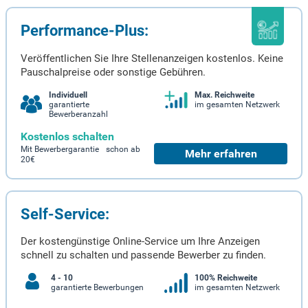
Performance-Plus:
Veröffentlichen Sie Ihre Stellenanzeigen kostenlos. Keine
Pauschalpreise oder sonstige Gebühren.
Individuell
Max. Reichweite
garantierte
im gesamten Netzwerk
Bewerberanzahl
Kostenlos schalten
Mit Bewerbergarantie schon ab
Mehr erfahren
20€
Self-Service:
Der kostengünstige Online-Service um Ihre Anzeigen
schnell zu schalten und passende Bewerber zu finden.
4 - 10
100% Reichweite
garantierte Bewerbungen
im gesamten Netzwerk