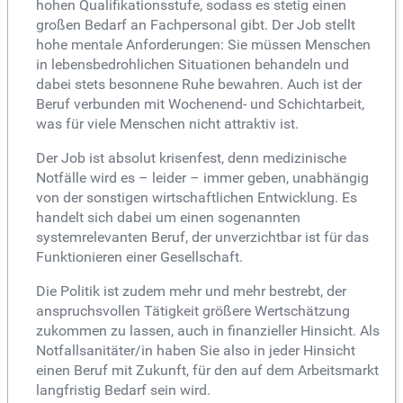
hohen Qualifikationsstufe, sodass es stetig einen
großen Bedarf an Fachpersonal gibt. Der Job stellt
hohe mentale Anforderungen: Sie müssen Menschen
in lebensbedrohlichen Situationen behandeln und
dabei stets besonnene Ruhe bewahren. Auch ist der
Beruf verbunden mit Wochenend- und Schichtarbeit,
was für viele Menschen nicht attraktiv ist.
Der Job ist absolut krisenfest, denn medizinische
Notfälle wird es – leider – immer geben, unabhängig
von der sonstigen wirtschaftlichen Entwicklung. Es
handelt sich dabei um einen sogenannten
systemrelevanten Beruf, der unverzichtbar ist für das
Funktionieren einer Gesellschaft.
Die Politik ist zudem mehr und mehr bestrebt, der
anspruchsvollen Tätigkeit größere Wertschätzung
zukommen zu lassen, auch in finanzieller Hinsicht. Als
Notfallsanitäter/in haben Sie also in jeder Hinsicht
einen Beruf mit Zukunft, für den auf dem Arbeitsmarkt
langfristig Bedarf sein wird.