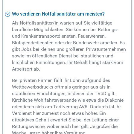
Wo verdienen Notfallsanitäter am meisten?
Als Notfallsanitäter/in warten auf Sie vielfältige
berufliche Möglichkeiten. Sie können bei Rettungs-
und Krankentransportdiensten, Feuerwehren,
Blutspendediensten oder der Bundeswehr arbeiten. Es
gibt Jobs bei kleinen und größeren Privatunternehmen
sowie im öffentlichen Dienst bei staatlichen und
kirchlichen Einrichtungen. Ihr Gehalt hängt stark vom
Arbeitsort ab.
Bei privaten Firmen fällt Ihr Lohn aufgrund des
Wettbewerbsdrucks oftmals geringer aus als in
staatlichen Einrichtungen, in denen der TVöD gilt.
Kirchliche Wohlfahrtsverbände wie etwa die Diakonie
orientieren sich am Tarifvertrag AVR. Dadurch ist Ihr
Verdienst hier zumeist noch etwas höher. Ein
attraktives Gehalt erwartet Sie bei der Leitung einer
Rettungswache, wobei auch hier gilt: Je größer die
Wache, umso höher Ihre Vergütung.