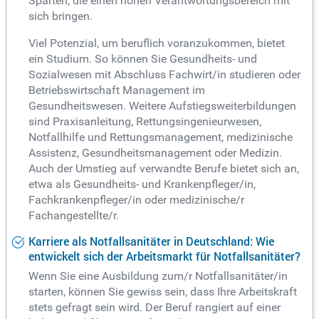
Sparten, die einen hohen Verantwortungsbereich mit
sich bringen.
Viel Potenzial, um beruflich voranzukommen, bietet
ein Studium. So können Sie Gesundheits- und
Sozialwesen mit Abschluss Fachwirt/in studieren oder
Betriebswirtschaft Management im
Gesundheitswesen. Weitere Aufstiegsweiterbildungen
sind Praxisanleitung, Rettungsingenieurwesen,
Notfallhilfe und Rettungsmanagement, medizinische
Assistenz, Gesundheitsmanagement oder Medizin.
Auch der Umstieg auf verwandte Berufe bietet sich an,
etwa als Gesundheits- und Krankenpfleger/in,
Fachkrankenpfleger/in oder medizinische/r
Fachangestellte/r.
Karriere als Notfallsanitäter in Deutschland: Wie
entwickelt sich der Arbeitsmarkt für Notfallsanitäter?
Wenn Sie eine Ausbildung zum/r Notfallsanitäter/in
starten, können Sie gewiss sein, dass Ihre Arbeitskraft
stets gefragt sein wird. Der Beruf rangiert auf einer