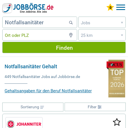
Jobs
»
25 km
»
Finden
Notfallsanitäter Gehalt
449 Notfallsanitäter Jobs auf Jobbörse.de
Gehaltsangaben für den Beruf Notfallsanitäter
Sortierung
Filter