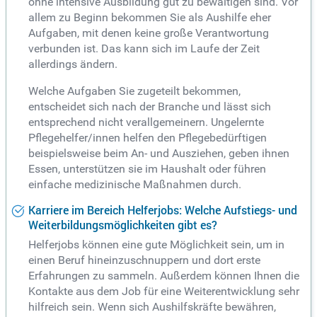
ohne intensive Ausbildung gut zu bewältigen sind. Vor
allem zu Beginn bekommen Sie als Aushilfe eher
Aufgaben, mit denen keine große Verantwortung
verbunden ist. Das kann sich im Laufe der Zeit
allerdings ändern.
Welche Aufgaben Sie zugeteilt bekommen,
entscheidet sich nach der Branche und lässt sich
entsprechend nicht verallgemeinern. Ungelernte
Pflegehelfer/innen helfen den Pflegebedürftigen
beispielsweise beim An- und Ausziehen, geben ihnen
Essen, unterstützen sie im Haushalt oder führen
einfache medizinische Maßnahmen durch.
Karriere im Bereich Helferjobs: Welche Aufstiegs- und
Weiterbildungsmöglichkeiten gibt es?
Helferjobs können eine gute Möglichkeit sein, um in
einen Beruf hineinzuschnuppern und dort erste
Erfahrungen zu sammeln. Außerdem können Ihnen die
Kontakte aus dem Job für eine Weiterentwicklung sehr
hilfreich sein. Wenn sich Aushilfskräfte bewähren,