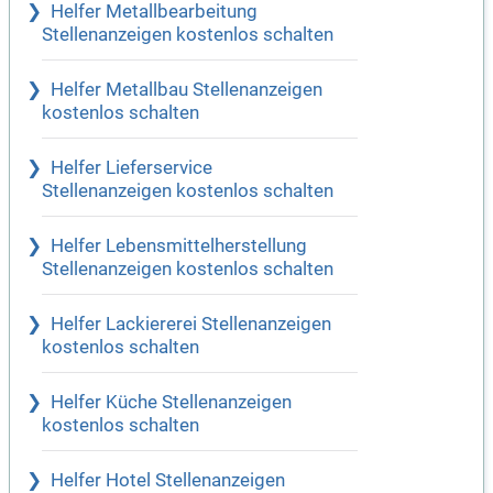
Helfer Metallbearbeitung
Stellenanzeigen kostenlos schalten
Helfer Metallbau Stellenanzeigen
kostenlos schalten
Helfer Lieferservice
Stellenanzeigen kostenlos schalten
Helfer Lebensmittelherstellung
Stellenanzeigen kostenlos schalten
Helfer Lackiererei Stellenanzeigen
kostenlos schalten
Helfer Küche Stellenanzeigen
kostenlos schalten
Helfer Hotel Stellenanzeigen