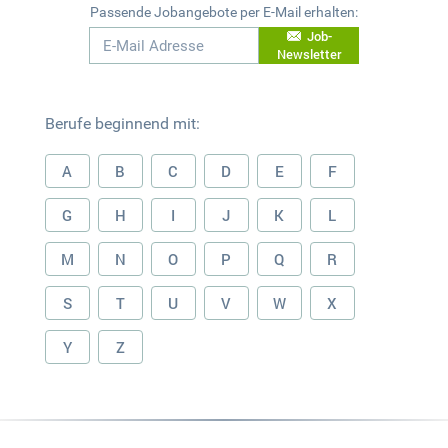
Passende Jobangebote per E-Mail erhalten:
Job-
Newsletter
Berufe beginnend mit:
A
B
C
D
E
F
G
H
I
J
K
L
M
N
O
P
Q
R
S
T
U
V
W
X
Y
Z