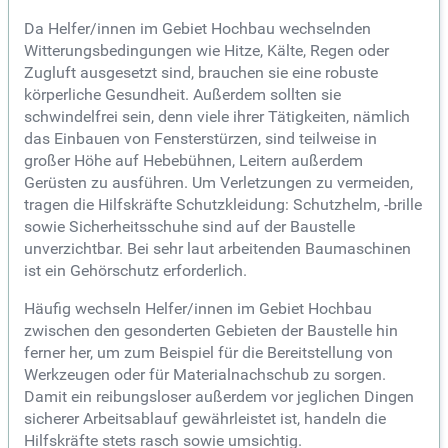
Da Helfer/innen im Gebiet Hochbau wechselnden
Witterungsbedingungen wie Hitze, Kälte, Regen oder
Zugluft ausgesetzt sind, brauchen sie eine robuste
körperliche Gesundheit. Außerdem sollten sie
schwindelfrei sein, denn viele ihrer Tätigkeiten, nämlich
das Einbauen von Fensterstürzen, sind teilweise in
großer Höhe auf Hebebühnen, Leitern außerdem
Gerüsten zu ausführen. Um Verletzungen zu vermeiden,
tragen die Hilfskräfte Schutzkleidung: Schutzhelm, -brille
sowie Sicherheitsschuhe sind auf der Baustelle
unverzichtbar. Bei sehr laut arbeitenden Baumaschinen
ist ein Gehörschutz erforderlich.
Häufig wechseln Helfer/innen im Gebiet Hochbau
zwischen den gesonderten Gebieten der Baustelle hin
ferner her, um zum Beispiel für die Bereitstellung von
Werkzeugen oder für Materialnachschub zu sorgen.
Damit ein reibungsloser außerdem vor jeglichen Dingen
sicherer Arbeitsablauf gewährleistet ist, handeln die
Hilfskräfte stets rasch sowie umsichtig.