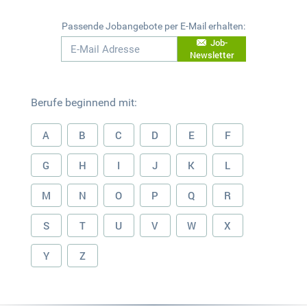
Passende Jobangebote per E-Mail erhalten:
Job-
Newsletter
Berufe beginnend mit:
A
B
C
D
E
F
G
H
I
J
K
L
M
N
O
P
Q
R
S
T
U
V
W
X
Y
Z