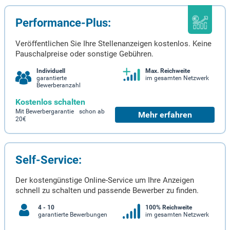
Performance-Plus:
Veröffentlichen Sie Ihre Stellenanzeigen kostenlos. Keine
Pauschalpreise oder sonstige Gebühren.
Individuell
Max. Reichweite
garantierte
im gesamten Netzwerk
Bewerberanzahl
Kostenlos schalten
Mit Bewerbergarantie schon ab
Mehr erfahren
20€
Self-Service:
Der kostengünstige Online-Service um Ihre Anzeigen
schnell zu schalten und passende Bewerber zu finden.
4 - 10
100% Reichweite
garantierte Bewerbungen
im gesamten Netzwerk