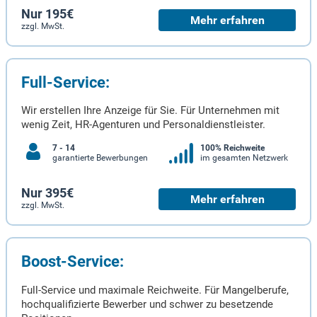
Nur 195€
Mehr erfahren
zzgl. MwSt.
Full-Service:
Wir erstellen Ihre Anzeige für Sie. Für Unternehmen mit
wenig Zeit, HR-Agenturen und Personaldienstleister.
7 - 14
100% Reichweite
garantierte Bewerbungen
im gesamten Netzwerk
Nur 395€
Mehr erfahren
zzgl. MwSt.
Boost-Service:
Full-Service und maximale Reichweite. Für Mangelberufe,
hochqualifizierte Bewerber und schwer zu besetzende