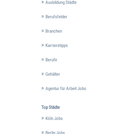
Ausbildung Städte
Berufsfelder
Branchen
Karrieretipps
Berufe
Gehälter
Agentur für Arbeit Jobs
Top Städte
Köln Jobs
Berlin Jobs