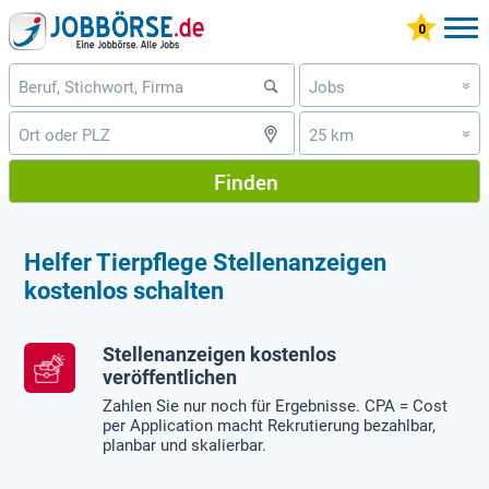
Jobs
»
25 km
»
Finden
Helfer Tierpflege Stellenanzeigen
kostenlos schalten
Stellenanzeigen kostenlos
veröffentlichen
Zahlen Sie nur noch für Ergebnisse. CPA = Cost
per Application macht Rekrutierung bezahlbar,
planbar und skalierbar.