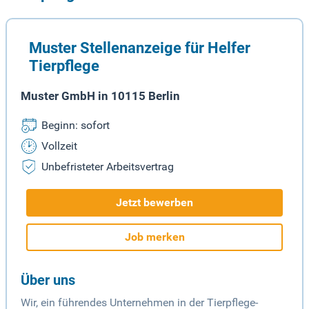
Muster Stellenanzeige für Helfer
Tierpflege
Muster GmbH in 10115 Berlin
Beginn: sofort
Vollzeit
Unbefristeter Arbeitsvertrag
Jetzt bewerben
Job merken
Über uns
Wir, ein führendes Unternehmen in der Tierpflege-