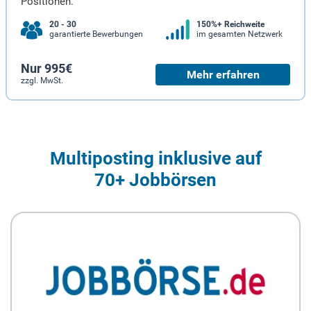
Positionen.
20 - 30
150%+ Reichweite
garantierte Bewerbungen
im gesamten Netzwerk
Nur 995€
Mehr erfahren
zzgl. MwSt.
Multiposting inklusive auf
70+ Jobbörsen