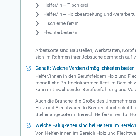
Helfer/in ‒ Tischlerei
Helfer/in ‒ Holzbearbeitung und -verarbeit
Tischlerhelfer/in
Flechtarbeiter/in
Arbeitsorte sind Baustellen, Werkstätten, Korb
sich im Rahmen ihrer Jobsuche demnach auf vie
Gehalt: Welche Verdienstmöglichkeiten bieten 
Helfer/innen in den Berufsfeldern Holz und Flec
monatliche Bruttoeinkommen liegt im Bereich z
kann mit wachsender Berufserfahrung und Veran
Auch die Branche, die Größe des Unternehmens
Holz und Flechtwaren in Bremen durchschnittlic
Stellenangebote im Bereich Helfer/innen für Ho
Welche Fähigkeiten sind bei Helfern im Berei
Von Helfer/innen im Bereich Holz und Flechtware