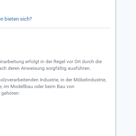
n bieten sich?
narbeitung erfolgt in der Regel vor Ort durch die
nach deren Anweisung sorgfältig ausführen.
lzverarbeitenden Industrie, in der Möbelindustrie,
ie, im Modellbau oder beim Bau von
 gehören: