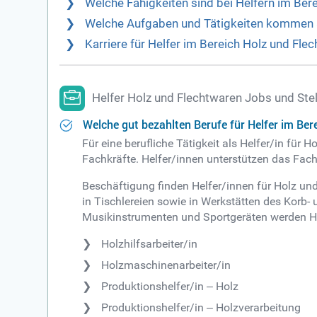
Welche Fähigkeiten sind bei Helfern im Ber
Welche Aufgaben und Tätigkeiten kommen au
Karriere für Helfer im Bereich Holz und Fl
Helfer Holz und Flechtwaren Jobs und Ste
Welche gut bezahlten Berufe für Helfer im Ber
Für eine berufliche Tätigkeit als Helfer/in für 
Fachkräfte. Helfer/innen unterstützen das Fach
Beschäftigung finden Helfer/innen für Holz und
in Tischlereien sowie in Werkstätten des Korb
Musikinstrumenten und Sportgeräten werden He
Holzhilfsarbeiter/in
Holzmaschinenarbeiter/in
Produktionshelfer/in ‒ Holz
Produktionshelfer/in ‒ Holzverarbeitung