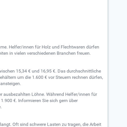
äume. Helfer/innen für Holz und Flechtwaren dürfen
ten in vielen verschiedenen Branchen freuen.
zwischen 15,34 € und 16,95 €. Das durchschnittliche
hältern um die 1.600 € vor Steuern rechnen dürfen,
 ansteigen.
r ausbezahlten Löhne. Während Helfer/innen für
1.900 €. Informieren Sie sich gern über
.
angt. Oft sind schwere Lasten zu tragen, die Arbeit