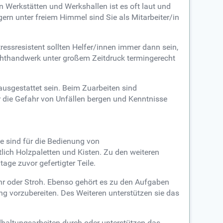
n Werkstätten und Werkshallen ist es oft laut und
gern unter freiem Himmel sind Sie als Mitarbeiter/in
ssresistent sollten Helfer/innen immer dann sein,
chthandwerk unter großem Zeitdruck termingerecht
ausgestattet sein. Beim Zuarbeiten sind
r die Gefahr von Unfällen bergen und Kenntnisse
ie sind für die Bedienung von
lich Holzpaletten und Kisten. Zu den weiteren
ge zuvor gefertigter Teile.
hr oder Stroh. Ebenso gehört es zu den Aufgaben
ng vorzubereiten. Des Weiteren unterstützen sie das
haltungsarbeiten durch oder unterstützen das