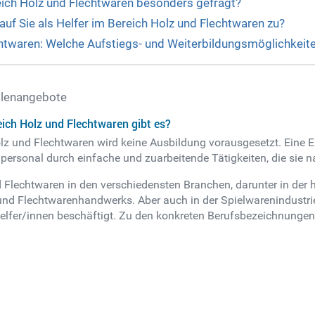
eich Holz und Flechtwaren besonders gefragt?
f Sie als Helfer im Bereich Holz und Flechtwaren zu?
echtwaren: Welche Aufstiegs- und Weiterbildungsmöglichkeite
llenangebote
eich Holz und Flechtwaren gibt es?
Holz und Flechtwaren wird keine Ausbildung vorausgesetzt. Eine Ei
personal durch einfache und zuarbeitende Tätigkeiten, die sie 
 Flechtwaren in den verschiedensten Branchen, darunter in der ho
- und Flechtwarenhandwerks. Aber auch in der Spielwarenindustr
lfer/innen beschäftigt. Zu den konkreten Berufsbezeichnungen