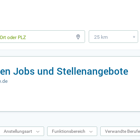
25 km
»
ren Jobs und Stellenangebote
e.de
Anstellungsart
Funktionsbereich
Verwandte Beruf