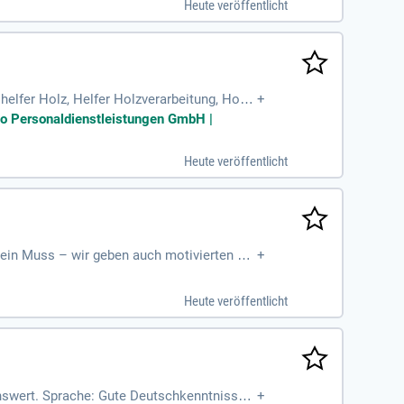
Heute veröffentlicht
helfer Holz, Helfer Holzverarbeitung, Holz
+
shelfer, Montagehelfer
io Personaldienstleistungen GmbH |
Heute veröffentlicht
kein Muss – wir geben auch motivierten Qu
+
Heute veröffentlicht
enswert. Sprache: Gute Deutschkenntnisse f
+